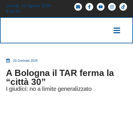
Lunedì, 10 Agosto 2026 -
9:34:55
20 Gennaio 2026
A Bologna il TAR ferma la
“città 30”
I giudici: no a limite generalizzato