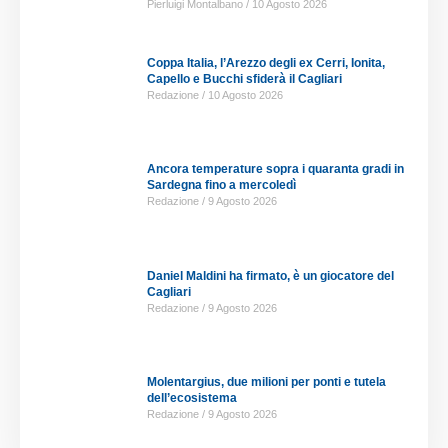
Pierluigi Montalbano
10 Agosto 2026
Coppa Italia, l’Arezzo degli ex Cerri, Ionita,
Capello e Bucchi sfiderà il Cagliari
Redazione
10 Agosto 2026
Ancora temperature sopra i quaranta gradi in
Sardegna fino a mercoledì
Redazione
9 Agosto 2026
Daniel Maldini ha firmato, è un giocatore del
Cagliari
Redazione
9 Agosto 2026
Molentargius, due milioni per ponti e tutela
dell’ecosistema
Redazione
9 Agosto 2026