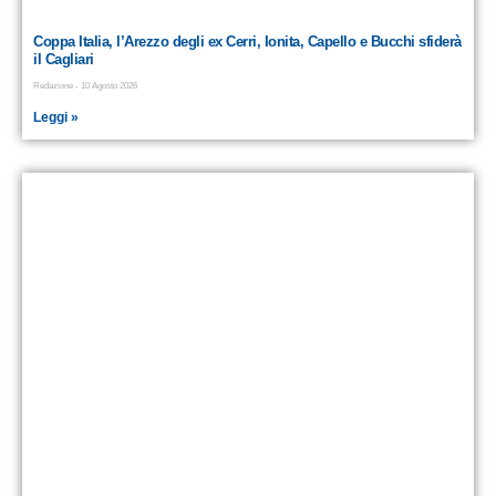
Coppa Italia, l’Arezzo degli ex Cerri, Ionita, Capello e Bucchi sfiderà
il Cagliari
Redazione
10 Agosto 2026
Leggi »