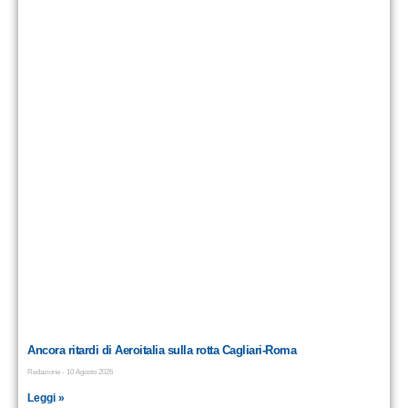
Ancora ritardi di Aeroitalia sulla rotta Cagliari-Roma
Redazione
10 Agosto 2026
Leggi »