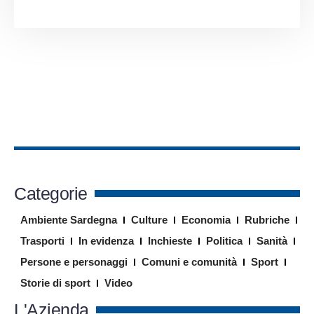
Categorie
Ambiente Sardegna
Culture
Economia
Rubriche
Trasporti
In evidenza
Inchieste
Politica
Sanità
Persone e personaggi
Comuni e comunità
Sport
Storie di sport
Video
L'Azienda