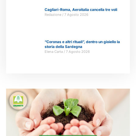
Cagliari-Roma, Aeroitalia cancella tre voli
Redazione
7 Agosto 2026
“Coronas e altri rituali”, dentro un gioiello la
storia della Sardegna
Elena Carta
7 Agosto 2026