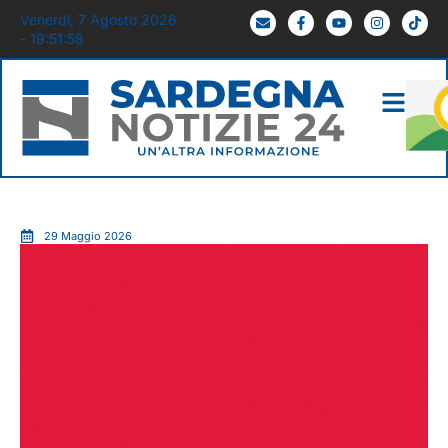
Venerdì, 7 Agosto 2026
- 19:51:59
29 Maggio 2026