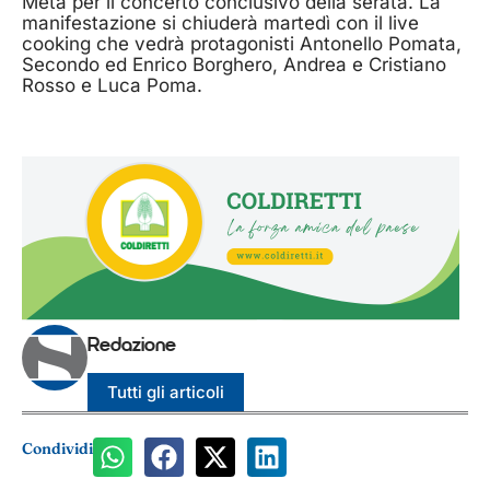
Meta per il concerto conclusivo della serata. La
manifestazione si chiuderà martedì con il live
cooking che vedrà protagonisti Antonello Pomata,
Secondo ed Enrico Borghero, Andrea e Cristiano
Rosso e Luca Poma.
Redazione
Tutti gli articoli
Condividi