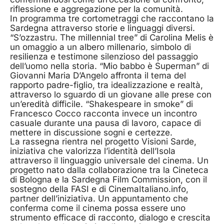
riflessione e aggregazione per la comunità.
In programma tre cortometraggi che raccontano la
Sardegna attraverso storie e linguaggi diversi.
“S’ozzastru. The millennial tree” di Carolina Melis è
un omaggio a un albero millenario, simbolo di
resilienza e testimone silenzioso del passaggio
dell’uomo nella storia. “Mio babbo è Superman” di
Giovanni Maria D’Angelo affronta il tema del
rapporto padre-figlio, tra idealizzazione e realtà,
attraverso lo sguardo di un giovane alle prese con
un’eredità difficile. “Shakespeare in smoke” di
Francesco Cocco racconta invece un incontro
casuale durante una pausa di lavoro, capace di
mettere in discussione sogni e certezze.
La rassegna rientra nel progetto Visioni Sarde,
iniziativa che valorizza l’identità dell’Isola
attraverso il linguaggio universale del cinema. Un
progetto nato dalla collaborazione tra la Cineteca
di Bologna e la Sardegna Film Commission, con il
sostegno della FASI e di CinemaItaliano.info,
partner dell’iniziativa. Un appuntamento che
conferma come il cinema possa essere uno
strumento efficace di racconto, dialogo e crescita