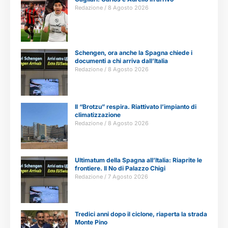
Redazione
8 Agosto 2026
Schengen, ora anche la Spagna chiede i
documenti a chi arriva dall’Italia
Redazione
8 Agosto 2026
Il “Brotzu” respira. Riattivato l’impianto di
climatizzazione
Redazione
8 Agosto 2026
Ultimatum della Spagna all’Italia: Riaprite le
frontiere. Il No di Palazzo Chigi
Redazione
7 Agosto 2026
Tredici anni dopo il ciclone, riaperta la strada
Monte Pino