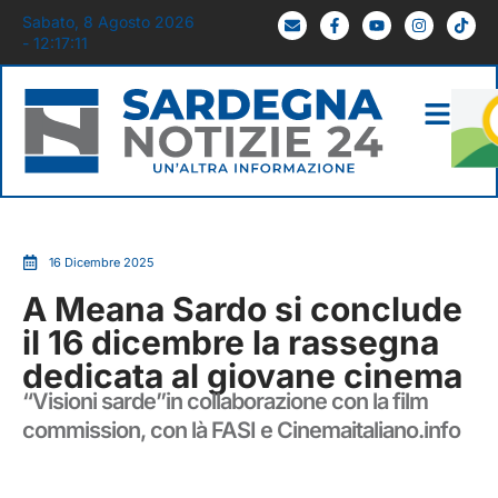
Sabato, 8 Agosto 2026
- 12:17:12
16 Dicembre 2025
A Meana Sardo si conclude
il 16 dicembre la rassegna
dedicata al giovane cinema
“Visioni sarde”in collaborazione con la film
commission, con là FASI e Cinemaitaliano.info