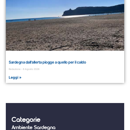
Sardegna dall’allerta piogge a quello per il caldo
Redazione
6 Agosto 2026
Leggi »
Categorie
Ambiente Sardegna