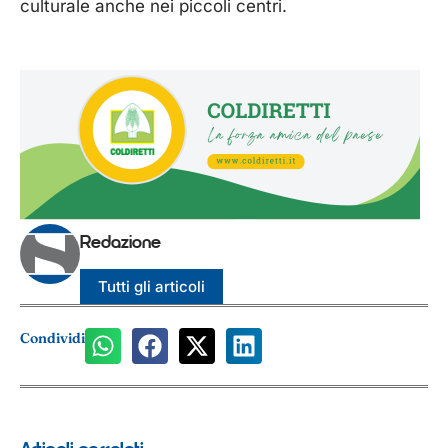
culturale anche nei piccoli centri.
Redazione
Tutti gli articoli
Condividi