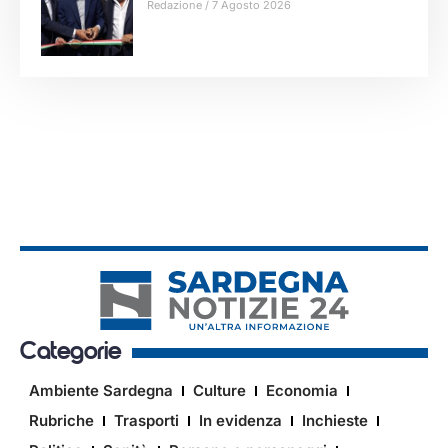
Redazione
7 Agosto 2026
Categorie
Ambiente Sardegna
Culture
Economia
Rubriche
Trasporti
In evidenza
Inchieste