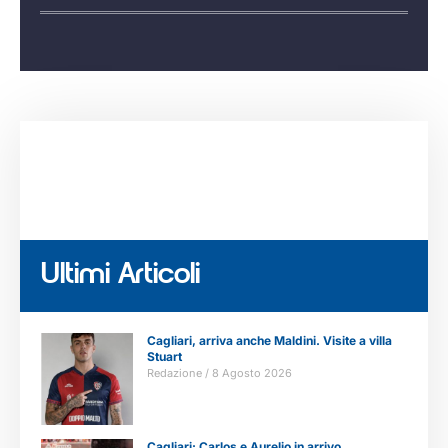
Ultimi Articoli
Cagliari, arriva anche Maldini. Visite a villa
Stuart
Redazione
8 Agosto 2026
Cagliari: Carlos e Aurelio in arrivo