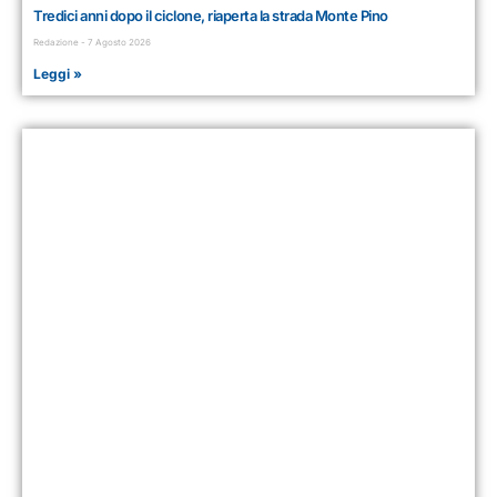
Tredici anni dopo il ciclone, riaperta la strada Monte Pino
Redazione
7 Agosto 2026
Leggi »