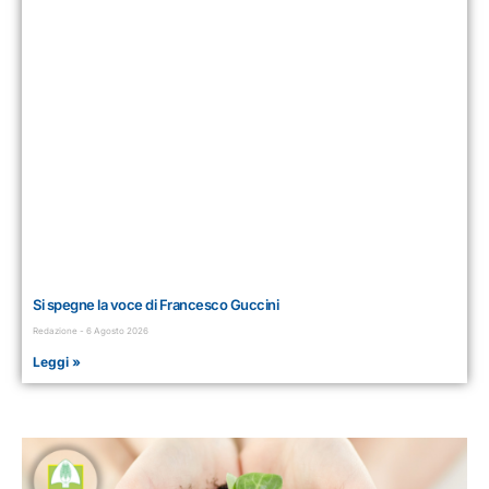
Si spegne la voce di Francesco Guccini
Redazione
6 Agosto 2026
Leggi »