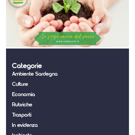
Categorie
Ambiente Sardegna
Culture
Economia
Rubriche
Trasporti
In evidenza