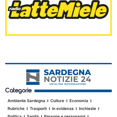
Categorie
Ambiente Sardegna
Culture
Economia
Rubriche
Trasporti
In evidenza
Inchieste
Politica
Sanità
Persone e personaggi