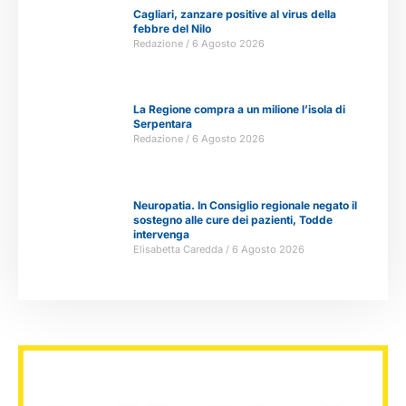
Cagliari, zanzare positive al virus della
febbre del Nilo
Redazione
6 Agosto 2026
La Regione compra a un milione l’isola di
Serpentara
Redazione
6 Agosto 2026
Neuropatia. In Consiglio regionale negato il
sostegno alle cure dei pazienti, Todde
intervenga
Elisabetta Caredda
6 Agosto 2026