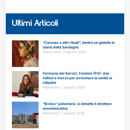
Ultimi Articoli
“Coronas e altri rituali”, dentro un gioiello la
storia della Sardegna
Elena Carta
7 Agosto 2026
Farmacia dei Servizi, Fundoni (Pd): due
milioni e mezzo per avvicinare la sanità ai
cittadini
Redazione
7 Agosto 2026
“Brotzu” polveriera: si dimette il direttore
amministrativo
Redazione
7 Agosto 2026