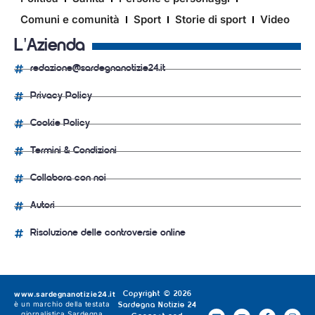
Comuni e comunità
Sport
Storie di sport
Video
L'Azienda
redazione@sardegnanotizie24.it
Privacy Policy
Cookie Policy
Termini & Condizioni
Collabora con noi
Autori
Risoluzione delle controversie online
www.sardegnanotizie24.it
Copyright © 2026
è un marchio della testata
Sardegna Notizie 24
giornalistica
Sardegna