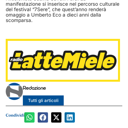
manifestazione si inserisce nel percorso culturale
del festival “7Sere”, che quest’anno renderà
omaggio a Umberto Eco a dieci anni dalla
scomparsa.
Redazione
Tutti gli articoli
Condividi