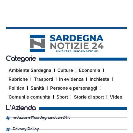
Categorie
Ambiente Sardegna
Culture
Economia
Rubriche
Trasporti
In evidenza
Inchieste
Politica
Sanità
Persone e personaggi
Comuni e comunità
Sport
Storie di sport
Video
L'Azienda
redazione@sardegnanotizie24.it
Privacy Policy