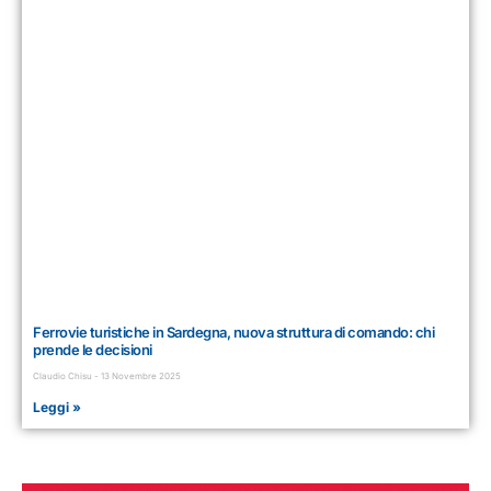
Ferrovie turistiche in Sardegna, nuova struttura di comando: chi
prende le decisioni
Claudio Chisu
13 Novembre 2025
Leggi »