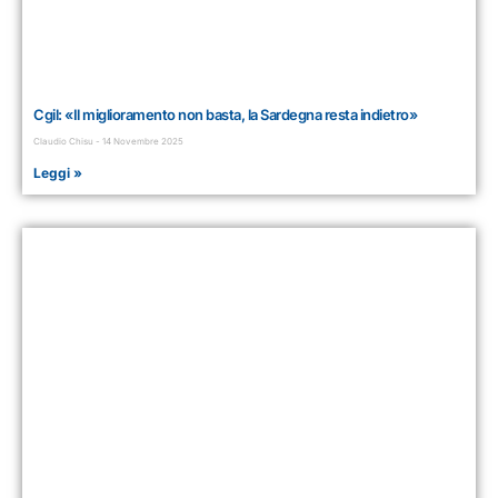
Cgil: «Il miglioramento non basta, la Sardegna resta indietro»
Claudio Chisu
14 Novembre 2025
Leggi »