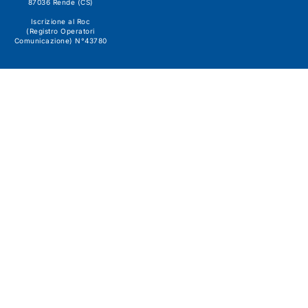
87036 Rende (CS)
Iscrizione al Roc
(Registro Operatori
Comunicazione) N°43780