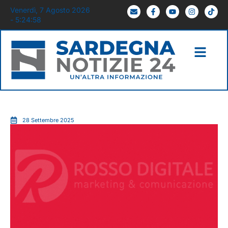
Venerdì, 7 Agosto 2026
- 5:24:59
28 Settembre 2025