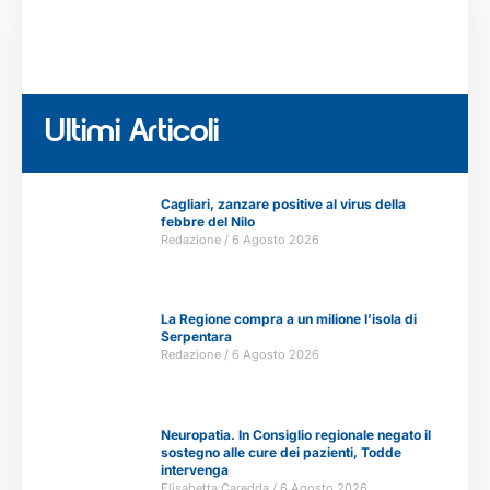
Ultimi Articoli
Cagliari, zanzare positive al virus della
febbre del Nilo
Redazione
6 Agosto 2026
La Regione compra a un milione l’isola di
Serpentara
Redazione
6 Agosto 2026
Neuropatia. In Consiglio regionale negato il
sostegno alle cure dei pazienti, Todde
intervenga
Elisabetta Caredda
6 Agosto 2026