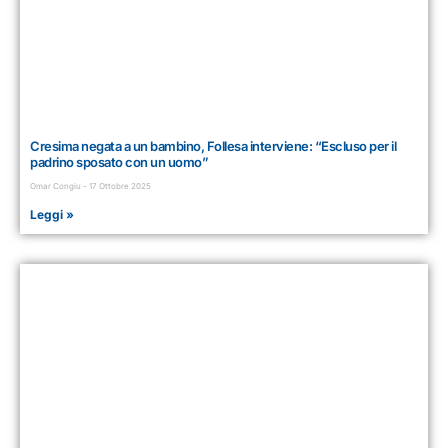
Cresima negata a un bambino, Follesa interviene: “Escluso per il
padrino sposato con un uomo”
Omar Congiu
17 Ottobre 2025
Leggi »