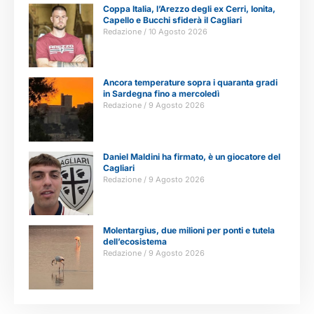
Coppa Italia, l’Arezzo degli ex Cerri, Ionita,
Capello e Bucchi sfiderà il Cagliari
Redazione
10 Agosto 2026
Ancora temperature sopra i quaranta gradi
in Sardegna fino a mercoledì
Redazione
9 Agosto 2026
Daniel Maldini ha firmato, è un giocatore del
Cagliari
Redazione
9 Agosto 2026
Molentargius, due milioni per ponti e tutela
dell’ecosistema
Redazione
9 Agosto 2026