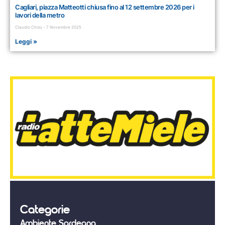
Cagliari, piazza Matteotti chiusa fino al 12 settembre 2026 per i
lavori della metro
Claudio Chisu
7 Novembre 2025
Leggi »
Categorie
Ambiente Sardegna