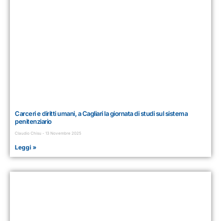
Carceri e diritti umani, a Cagliari la giornata di studi sul sistema
penitenziario
Claudio Chisu
13 Novembre 2025
Leggi »