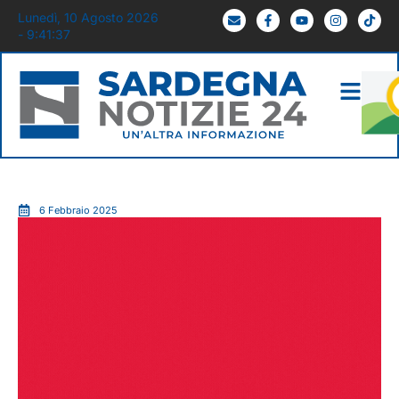
Lunedì, 10 Agosto 2026
- 9:41:38
6 Febbraio 2025