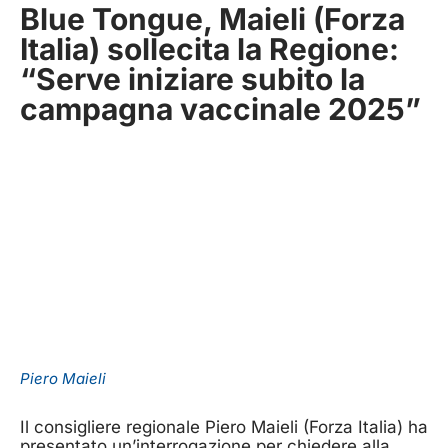
Blue Tongue, Maieli (Forza
Italia) sollecita la Regione:
“Serve iniziare subito la
campagna vaccinale 2025”
Piero Maieli
Il consigliere regionale Piero Maieli (Forza Italia) ha
presentato un’interrogazione per chiedere alla