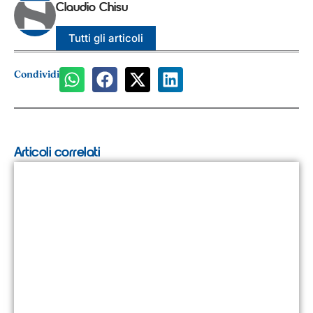
Claudio Chisu
Tutti gli articoli
Condividi
Articoli correlati