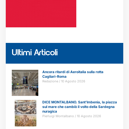
Ultimi Articoli
Ancora ritardi di Aeroitalia sulla rotta
Cagliari-Roma
Redazione
10 Agosto 2026
DICE MONTALBANO. Sant’Imbenia, la piazza
sul mare che cambiò il volto della Sardegna
nuragica
Pierluigi Montalbano
10 Agosto 2026