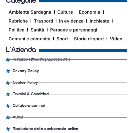
Categorie
Ambiente Sardegna
Culture
Economia
Rubriche
Trasporti
In evidenza
Inchieste
Politica
Sanità
Persone e personaggi
Comuni e comunità
Sport
Storie di sport
Video
L'Azienda
redazione@sardegnanotizie24.it
Privacy Policy
Cookie Policy
Termini & Condizioni
Collabora con noi
Autori
Risoluzione delle controversie online