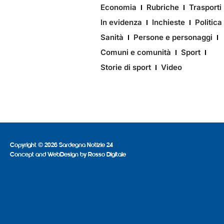
Economia
Rubriche
Trasporti
In evidenza
Inchieste
Politica
Sanità
Persone e personaggi
Comuni e comunità
Sport
Storie di sport
Video
Copyright © 2026 Sardegna Notizie 24
Concept and WebDesign by
Rosso Digitale