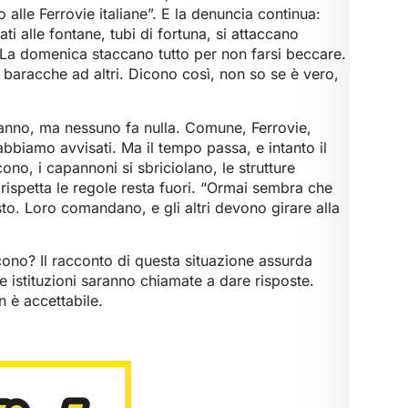
 alle Ferrovie italiane”. E la denuncia continua:
ti alle fontane, tubi di fortuna, si attaccano
. La domenica staccano tutto per non farsi beccare.
e baracche ad altri. Dicono così, non so se è vero,
sanno, ma nessuno fa nulla. Comune, Ferrovie,
 abbiamo avvisati. Ma il tempo passa, e intanto il
ono, i capannoni si sbriciolano, le strutture
rispetta le regole resta fuori. “Ormai sembra che
sto. Loro comandano, e gli altri devono girare alla
cono? Il racconto di questa situazione assurda
 le istituzioni saranno chiamate a dare risposte.
n è accettabile.