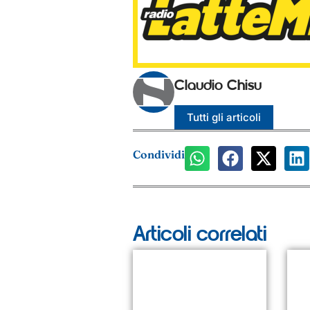
Claudio Chisu
Tutti gli articoli
Condividi
Articoli correlati