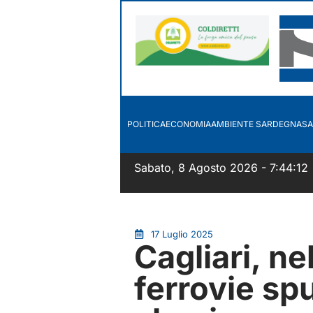
POLITICA
ECONOMIA
AMBIENTE SARDEGNA
SA
Sabato, 8 Agosto 2026 - 7:44:12
17 Luglio 2025
Cagliari, ne
ferrovie sp