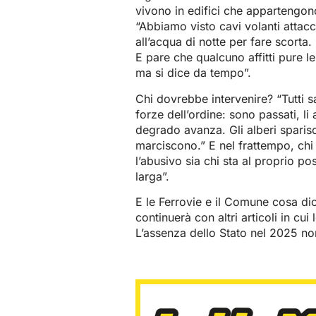
vivono in edifici che appartengono
“Abbiamo visto cavi volanti attacca
all’acqua di notte per fare scorta
E pare che qualcuno affitti pure l
ma si dice da tempo”.
Chi dovrebbe intervenire? “Tutti 
forze dell’ordine: sono passati, li
degrado avanza. Gli alberi sparisc
marciscono.” E nel frattempo, chi 
l’abusivo sia chi sta al proprio po
larga”.
E le Ferrovie e il Comune cosa di
continuerà con altri articoli in cui
L’assenza dello Stato nel 2025 no