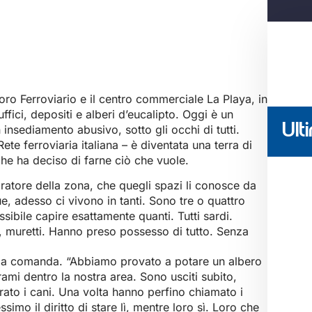
oro Ferroviario e il centro commerciale La Playa, in
ici, depositi e alberi d’eucalipto. Oggi è un
Ulti
 insediamento abusivo, sotto gli occhi di tutti.
ete ferroviaria italiana – è diventata una terra di
he ha deciso di farne ciò che vuole.
ratore della zona, che quegli spazi li conosce da
ue, adesso ci vivono in tanti. Sono tre o quattro
sibile capire esattamente quanti. Tutti sardi.
, muretti. Hanno preso possesso di tutto. Senza
upa comanda. “Abbiamo provato a potare un albero
rami dentro la nostra area. Sono usciti subito,
erato i cani. Una volta hanno perfino chiamato i
simo il diritto di stare lì, mentre loro sì. Loro che