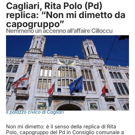
Cagliari, Rita Polo (Pd)
replica: “Non mi dimetto da
capogruppo”
Nemmeno un accenno all’affaire Cilloccu
Il palazzo civico di Cagliari
Non mi dimetto: è il senso della replica di Rita
Polo, capogruppo del Pd in Consiglio comunale a