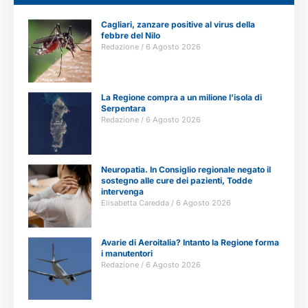
Cagliari, zanzare positive al virus della
febbre del Nilo
Redazione
6 Agosto 2026
La Regione compra a un milione l’isola di
Serpentara
Redazione
6 Agosto 2026
Neuropatia. In Consiglio regionale negato il
sostegno alle cure dei pazienti, Todde
intervenga
Elisabetta Caredda
6 Agosto 2026
Avarie di Aeroitalia? Intanto la Regione forma
i manutentori
Redazione
6 Agosto 2026