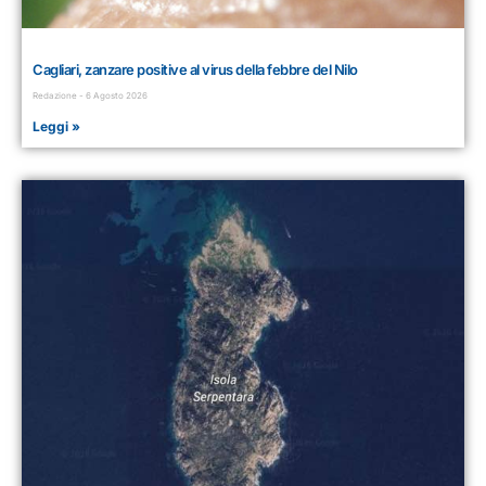
Cagliari, zanzare positive al virus della febbre del Nilo
Redazione
6 Agosto 2026
Leggi »