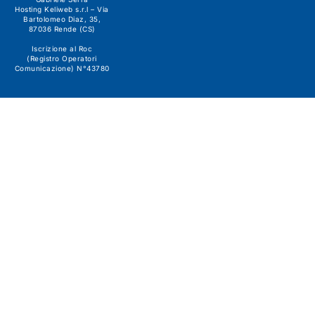
Hosting Keliweb s.r.l – Via
Bartolomeo Diaz, 35,
87036 Rende (CS)
Iscrizione al Roc
(Registro Operatori
Comunicazione) N°43780