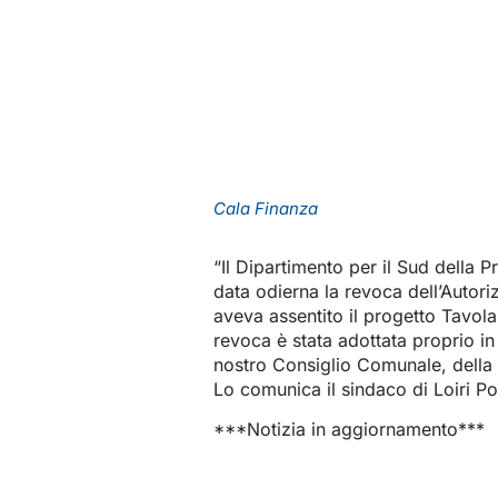
Cala Finanza
“Il Dipartimento per il Sud della P
data odierna la revoca dell’Autor
aveva assentito il progetto Tavola
revoca è stata adottata proprio i
nostro Consiglio Comunale, della 
Lo comunica il sindaco di Loiri P
***Notizia in aggiornamento***