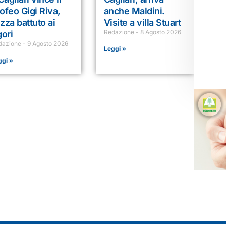
ofeo Gigi Riva,
anche Maldini.
zza battuto ai
Visite a villa Stuart
Redazione
8 Agosto 2026
gori
dazione
9 Agosto 2026
Leggi »
ggi »