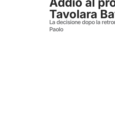
Addio al pr
Tavolara B
La decisione dopo la retro
Paolo