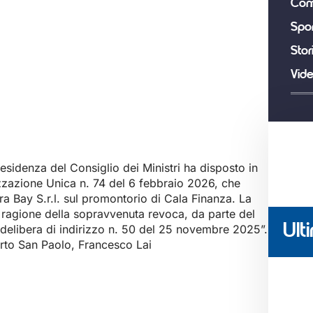
Com
Spor
Stor
Vid
residenza del Consiglio dei Ministri ha disposto in
izzazione Unica n. 74 del 6 febbraio 2026, che
ra Bay S.r.l. sul promontorio di Cala Finanza. La
n ragione della sopravvenuta revoca, da parte del
Ulti
delibera di indirizzo n. 50 del 25 novembre 2025”.
orto San Paolo, Francesco Lai