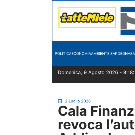
POLITICA
ECONOMIA
AMBIENTE SARDEGNA
SA
Domenica, 9 Agosto 2026 - 8:18:
2 Luglio 2026
Cala Finanz
revoca l’au