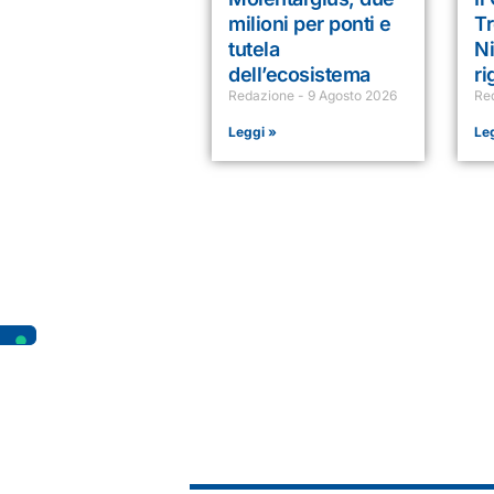
milioni per ponti e
Tr
tutela
Ni
dell’ecosistema
ri
Redazione
9 Agosto 2026
Re
Leggi »
Le