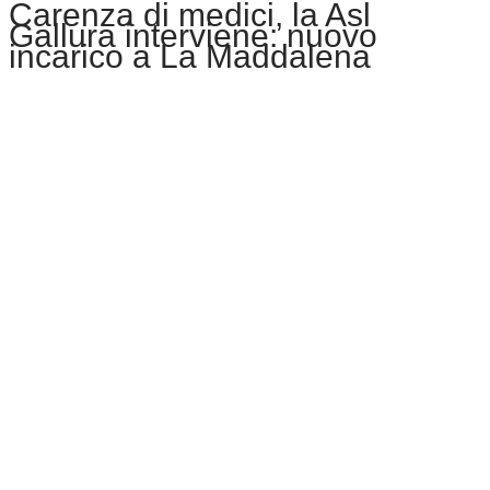
Carenza di medici, la Asl
Gallura interviene: nuovo
incarico a La Maddalena