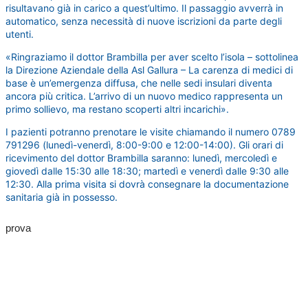
risultavano già in carico a quest’ultimo. Il passaggio avverrà in
automatico, senza necessità di nuove iscrizioni da parte degli
utenti.
«Ringraziamo il dottor Brambilla per aver scelto l’isola – sottolinea
la Direzione Aziendale della Asl Gallura – La carenza di medici di
base è un’emergenza diffusa, che nelle sedi insulari diventa
ancora più critica. L’arrivo di un nuovo medico rappresenta un
primo sollievo, ma restano scoperti altri incarichi».
I pazienti potranno prenotare le visite chiamando il numero 0789
791296 (lunedì-venerdì, 8:00-9:00 e 12:00-14:00). Gli orari di
ricevimento del dottor Brambilla saranno: lunedì, mercoledì e
giovedì dalle 15:30 alle 18:30; martedì e venerdì dalle 9:30 alle
12:30. Alla prima visita si dovrà consegnare la documentazione
sanitaria già in possesso.
prova