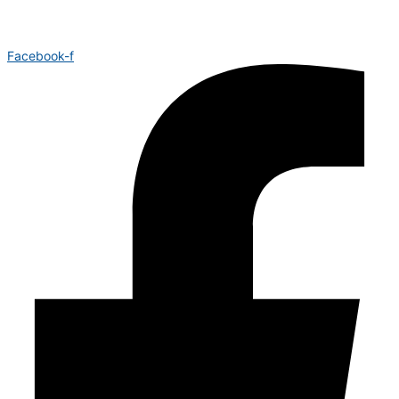
Facebook-f