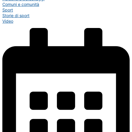
Comuni e comunità
Sport
Storie di sport
Video