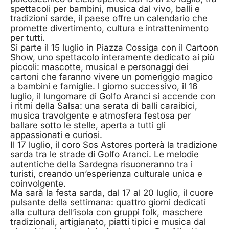
spettacoli per bambini, musica dal vivo, balli e
tradizioni sarde, il paese offre un calendario che
promette divertimento, cultura e intrattenimento
per tutti.
Si parte il 15 luglio in Piazza Cossiga con il Cartoon
Show, uno spettacolo interamente dedicato ai più
piccoli: mascotte, musical e personaggi dei
cartoni che faranno vivere un pomeriggio magico
a bambini e famiglie. l giorno successivo, il 16
luglio, il lungomare di Golfo Aranci si accende con
i ritmi della Salsa: una serata di balli caraibici,
musica travolgente e atmosfera festosa per
ballare sotto le stelle, aperta a tutti gli
appassionati e curiosi.
Il 17 luglio, il coro Sos Astores porterà la tradizione
sarda tra le strade di Golfo Aranci. Le melodie
autentiche della Sardegna risuoneranno tra i
turisti, creando un’esperienza culturale unica e
coinvolgente.
Ma sarà la festa sarda, dal 17 al 20 luglio, il cuore
pulsante della settimana: quattro giorni dedicati
alla cultura dell’isola con gruppi folk, maschere
tradizionali, artigianato, piatti tipici e musica dal