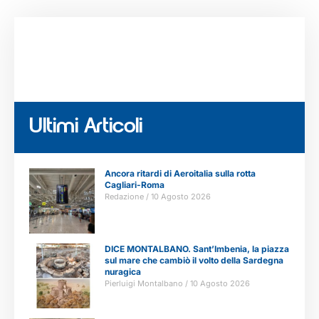
Ultimi Articoli
Ancora ritardi di Aeroitalia sulla rotta
Cagliari-Roma
Redazione
10 Agosto 2026
DICE MONTALBANO. Sant’Imbenia, la piazza
sul mare che cambiò il volto della Sardegna
nuragica
Pierluigi Montalbano
10 Agosto 2026