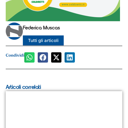
Federica Muscas
Tutti gli articoli
Condividi
Articoli correlati