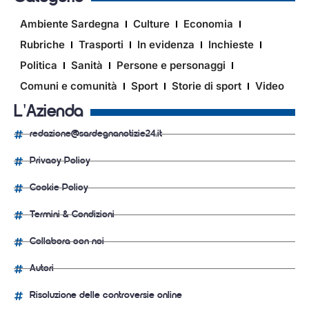
Ambiente Sardegna
Culture
Economia
Rubriche
Trasporti
In evidenza
Inchieste
Politica
Sanità
Persone e personaggi
Comuni e comunità
Sport
Storie di sport
Video
L'Azienda
redazione@sardegnanotizie24.it
Privacy Policy
Cookie Policy
Termini & Condizioni
Collabora con noi
Autori
Risoluzione delle controversie online