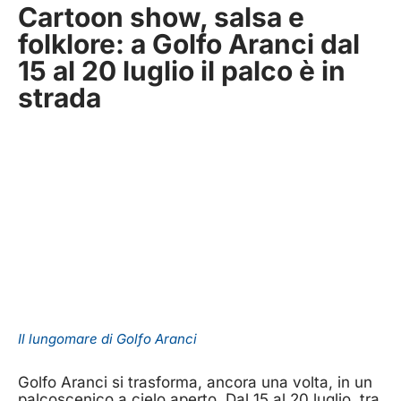
Cartoon show, salsa e
folklore: a Golfo Aranci dal
15 al 20 luglio il palco è in
strada
Il lungomare di Golfo Aranci
Golfo Aranci si trasforma, ancora una volta, in un
palcoscenico a cielo aperto. Dal 15 al 20 luglio, tra