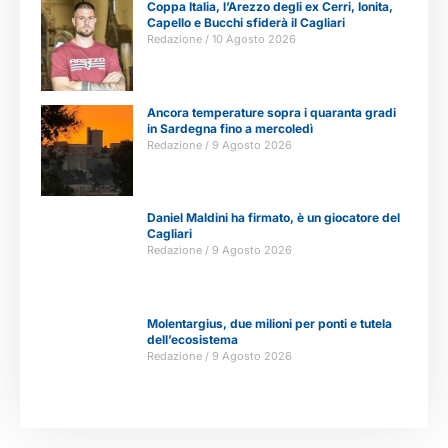
Coppa Italia, l’Arezzo degli ex Cerri, Ionita,
Capello e Bucchi sfiderà il Cagliari
Redazione
10 Agosto 2026
Ancora temperature sopra i quaranta gradi
in Sardegna fino a mercoledì
Redazione
9 Agosto 2026
Daniel Maldini ha firmato, è un giocatore del
Cagliari
Redazione
9 Agosto 2026
Molentargius, due milioni per ponti e tutela
dell’ecosistema
Redazione
9 Agosto 2026