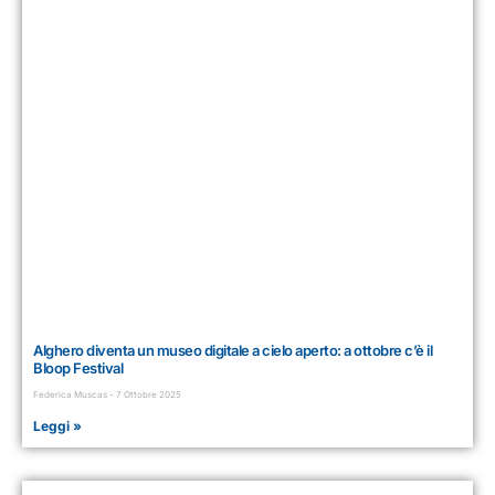
Alghero diventa un museo digitale a cielo aperto: a ottobre c’è il
Bloop Festival
Federica Muscas
7 Ottobre 2025
Leggi »