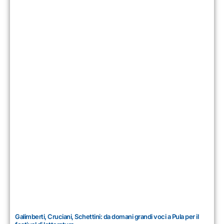
Galimberti, Cruciani, Schettini: da domani grandi voci a Pula per il