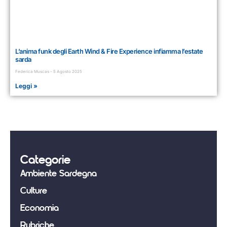
L’anima funk degli Earth Wind & Fire Experience infiamma l’estate
sarda
Federica Muscas
5 Agosto 2025
Leggi »
Categorie
Ambiente Sardegna
Culture
Economia
Rubriche