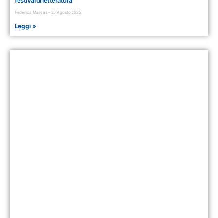
festival di letteratura
Federica Muscas
26 Agosto 2025
Leggi »