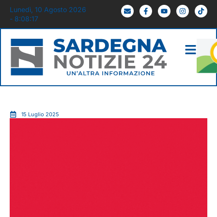
Lunedì, 10 Agosto 2026
- 8:08:18
15 Luglio 2025