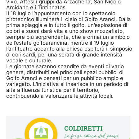
vivo. Attesi i gruppi da Arzachena, San Nicolò
Arcidano e i Tintinnatos.
Il 18 luglio l’appuntamento con lo spettacolo
pirotecnico illuminerà il cielo di Golfo Aranci. Dalla
prima spiaggia e in tutto il golfo, un’esplosione di
colori e suoni darà vita a uno show mozzafiato,
sempre più sorprendente, che è ormai un simbolo
dell’estate golfoarancina, mentre il 19 luglio
l’anfiteatro accanto alla chiesa ospiterà il simposio
di cori sardi, per una serata di grande intensità
vocale e culturale.
Le giornate saranno scandite da eventi di vario
genere, distribuiti nei principali spazi pubblici di
Golfo Aranci e pensati per un pubblico ampio e
variegato. L’iniziativa si inserisce in un periodo di
alta affluenza turistica per il territorio,
contribuendo a valorizzare le attività locali.