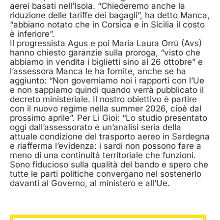
aerei basati nell’Isola. “Chiederemo anche la
riduzione delle tariffe dei bagagli”, ha detto Manca,
“abbiano notato che in Corsica e in Sicilia il costo
è inferiore”.
Il progressista Agus e poi Maria Laura Orrù (Avs)
hanno chiesto garanzie sulla proroga, “visto che
abbiamo in vendita i biglietti sino al 26 ottobre” e
l’assessora Manca le ha fornite, anche se ha
aggiunto: “Non governiamo noi i rapporti con l’Ue
e non sappiamo quindi quando verrà pubblicato il
decreto ministeriale. Il nostro obiettivo è partire
con il nuovo regime nella summer 2026, cioè dal
prossimo aprile”. Per Li Gioi: “Lo studio presentato
oggi dall’assessorato è un’analisi seria della
attuale condizione del trasporto aereo in Sardegna
e riafferma l’evidenza: i sardi non possono fare a
meno di una continuità territoriale che funzioni.
Sono fiducioso sulla qualità del bando e spero che
tutte le parti politiche convergano nel sostenerlo
davanti al Governo, al ministero e all’Ue.