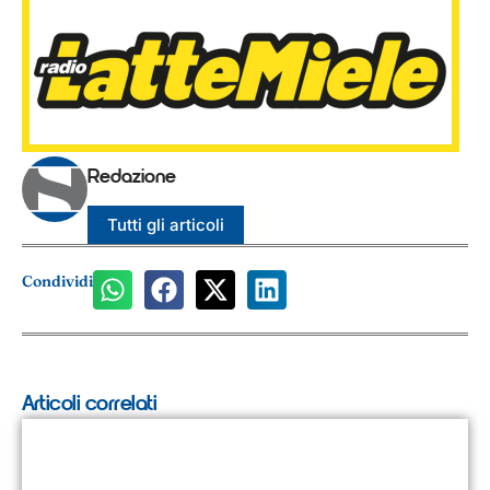
Redazione
Tutti gli articoli
Condividi
Articoli correlati