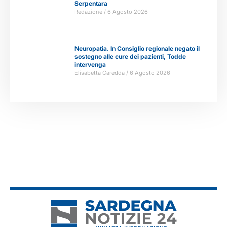
Serpentara
Redazione
6 Agosto 2026
Neuropatia. In Consiglio regionale negato il
sostegno alle cure dei pazienti, Todde
intervenga
Elisabetta Caredda
6 Agosto 2026