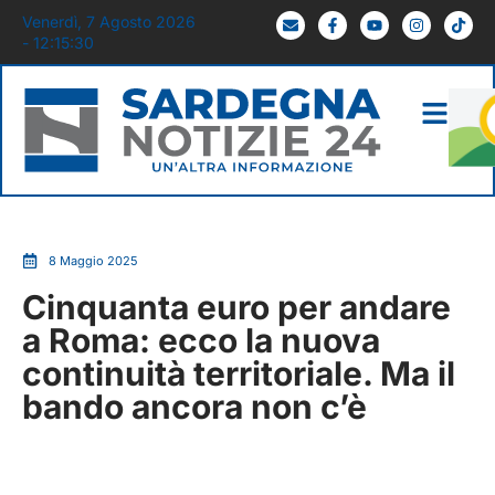
Venerdì, 7 Agosto 2026
- 12:15:31
8 Maggio 2025
Cinquanta euro per andare
a Roma: ecco la nuova
continuità territoriale. Ma il
bando ancora non c’è