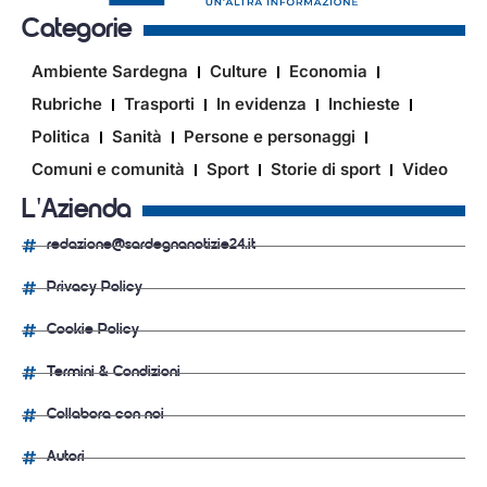
Categorie
Ambiente Sardegna
Culture
Economia
Rubriche
Trasporti
In evidenza
Inchieste
Politica
Sanità
Persone e personaggi
Comuni e comunità
Sport
Storie di sport
Video
L'Azienda
redazione@sardegnanotizie24.it
Privacy Policy
Cookie Policy
Termini & Condizioni
Collabora con noi
Autori