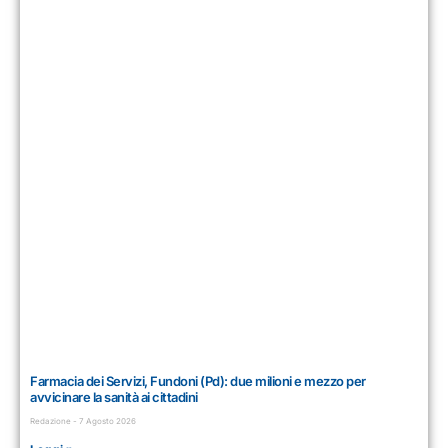
Farmacia dei Servizi, Fundoni (Pd): due milioni e mezzo per
avvicinare la sanità ai cittadini
Redazione
7 Agosto 2026