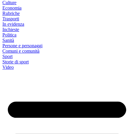
Culture
Economia
Rubriche
Trasporti
In evidenza
Inchieste
Politica
Sanità
Persone e personaggi
Comuni e comunità
Sport
Storie di sport
Video