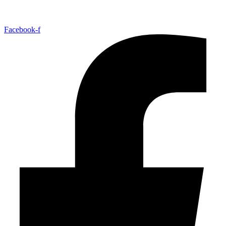
Facebook-f