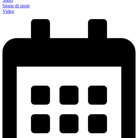
Sport
Storie di sport
Video