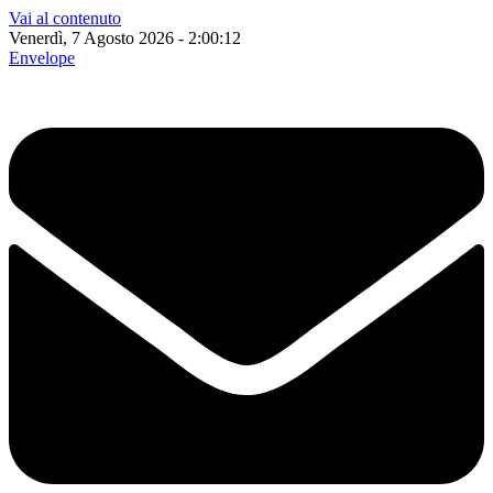
Vai al contenuto
Venerdì, 7 Agosto 2026 - 2:00:13
Envelope