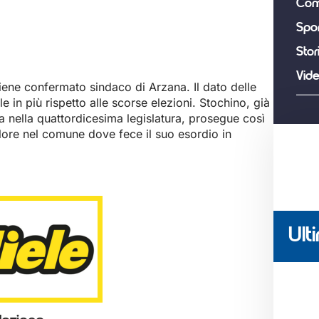
Com
Spor
Stor
Vid
iene confermato sindaco di Arzana. Il dato delle
in più rispetto alle scorse elezioni. Stochino, già
ia nella quattordicesima legislatura, prosegue così
olore nel comune dove fece il suo esordio in
Ulti