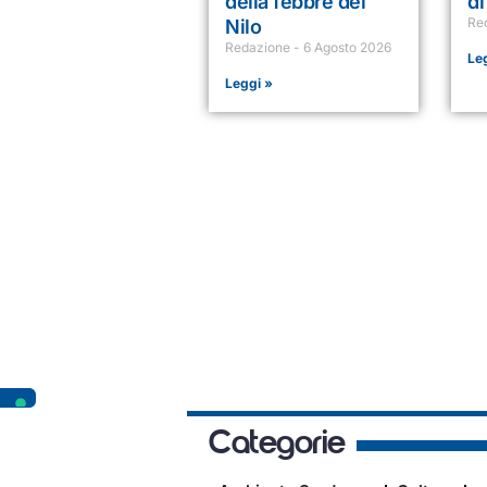
della febbre del
di
Re
Nilo
Redazione
6 Agosto 2026
Le
Leggi »
Categorie