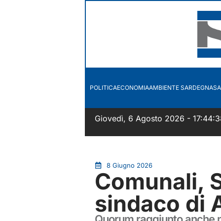
POLITICA
ECONOMIA
AMBIENTE SARDEGNA
SA
Giovedì, 6 Agosto 2026 - 17:44:3
8 Giugno 2026
Comunali, S
sindaco di 
Quorum raggiunto anche ne