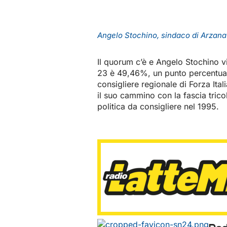
Angelo Stochino, sindaco di Arzana
Il quorum c’è e Angelo Stochino v
23 è 49,46%, un punto percentuale 
consigliere regionale di Forza Ital
il suo cammino con la fascia tric
politica da consigliere nel 1995.