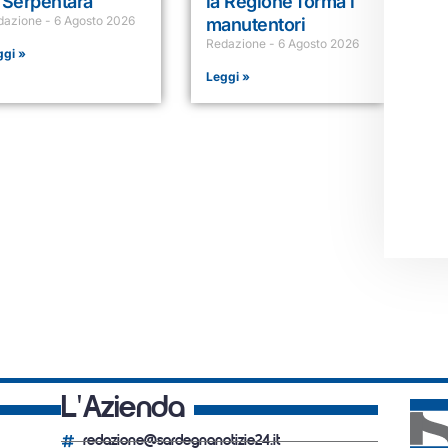
 Serpentara
la Regione forma i
dazione
6 Agosto 2026
manutentori
Redazione
6 Agosto 2026
ggi »
Leggi »
L'Azienda
redazione@sardegnanotizie24.it