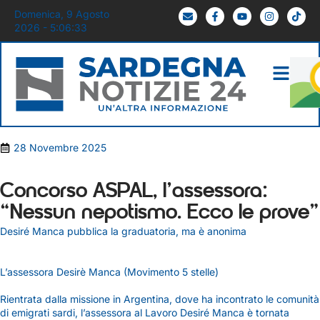
Domenica, 9 Agosto
2026 - 5:06:33
28 Novembre 2025
Concorso ASPAL, l’assessora:
“Nessun nepotismo. Ecco le prove”
Desiré Manca pubblica la graduatoria, ma è anonima
L’assessora Desirè Manca (Movimento 5 stelle)
Rientrata dalla missione in Argentina, dove ha incontrato le comunità
di emigrati sardi, l’assessora al Lavoro Desiré Manca è tornata