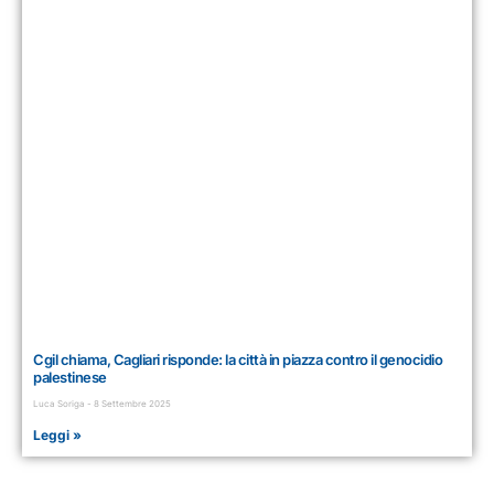
Cgil chiama, Cagliari risponde: la città in piazza contro il genocidio
palestinese
Luca Soriga
8 Settembre 2025
Leggi »