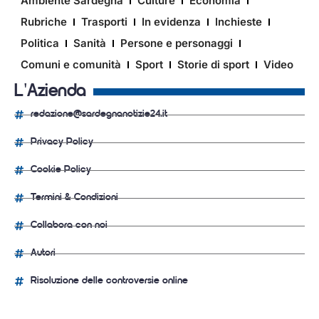
Ambiente Sardegna
Culture
Economia
Rubriche
Trasporti
In evidenza
Inchieste
Politica
Sanità
Persone e personaggi
Comuni e comunità
Sport
Storie di sport
Video
L'Azienda
redazione@sardegnanotizie24.it
Privacy Policy
Cookie Policy
Termini & Condizioni
Collabora con noi
Autori
Risoluzione delle controversie online