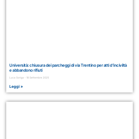
Università: chiusura dei parcheggi di via Trentino per atti d’inciviltà
e abbandono rifiuti
Luca Soriga
18 Settembre 2025
Leggi »