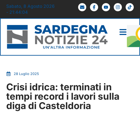
Sabato, 8 Agosto 2026
- 21:44:04
28 Luglio 2025
Crisi idrica: terminati in
tempi record i lavori sulla
diga di Casteldoria