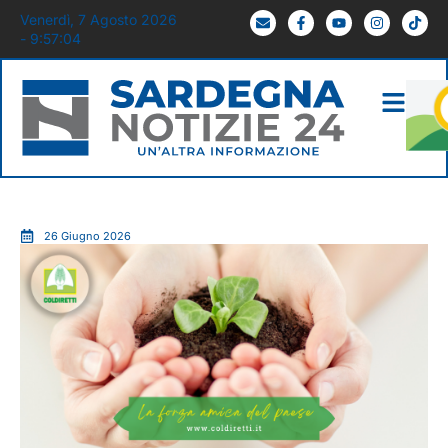
Venerdì, 7 Agosto 2026
- 9:57:05
26 Giugno 2026