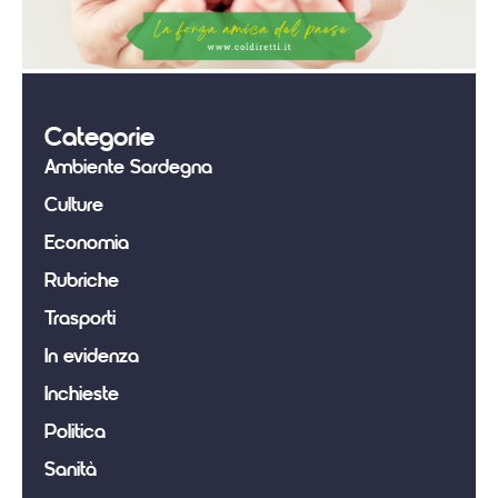
Categorie
Ambiente Sardegna
Culture
Economia
Rubriche
Trasporti
In evidenza
Inchieste
Politica
Sanità