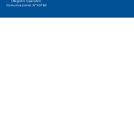
(Registro Operatori
Comunicazione) N°43780