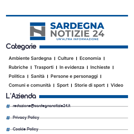
Categorie
Ambiente Sardegna
Culture
Economia
Rubriche
Trasporti
In evidenza
Inchieste
Politica
Sanità
Persone e personaggi
Comuni e comunità
Sport
Storie di sport
Video
L'Azienda
redazione@sardegnanotizie24.it
Privacy Policy
Cookie Policy