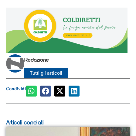
Redazione
Tutti gli articoli
Condividi
Articoli correlati