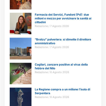
Farmacia dei Servizi, Fundoni (Pd): due
milioni e mezzo per avvicinare la sanità ai
cittadini
Redazione
7 Agosto 2026
“Brotzu” polveriera: si dimette il direttore
amministrativo
Redazione
7 Agosto 2026
Cagliari, zanzare positive al virus della
febbre del Nilo
Redazione
6 Agosto 2026
La Regione compra a un milione l’isola di
Serpentara
Redazione
6 Agosto 2026