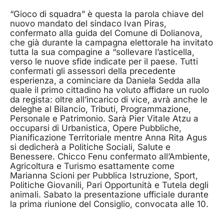
“Gioco di squadra” è questa la parola chiave del
nuovo mandato del sindaco Ivan Piras,
confermato alla guida del Comune di Dolianova,
che già durante la campagna elettorale ha invitato
tutta la sua compagine a “sollevare l’asticella,
verso le nuove sfide indicate per il paese. Tutti
confermati gli assessori della precedente
esperienza, a cominciare da Daniela Sedda alla
quale il primo cittadino ha voluto affidare un ruolo
da regista: oltre all’incarico di vice, avrà anche le
deleghe al Bilancio, Tributi, Programmazione,
Personale e Patrimonio. Sarà Pier Vitale Atzu a
occuparsi di Urbanistica, Opere Pubbliche,
Pianificazione Territoriale mentre Anna Rita Agus
si dedicherà a Politiche Sociali, Salute e
Benessere. Chicco Fenu confermato all’Ambiente,
Agricoltura e Turismo esattamente come
Marianna Scioni per Pubblica Istruzione, Sport,
Politiche Giovanili, Pari Opportunità e Tutela degli
animali. Sabato la presentazione ufficiale durante
la prima riunione del Consiglio, convocata alle 10.