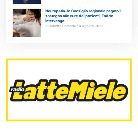
Neuropatia. In Consiglio regionale negato il
sostegno alle cure dei pazienti, Todde
intervenga
Elisabetta Caredda
6 Agosto 2026