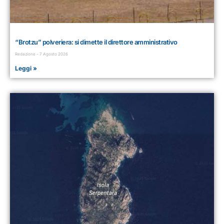
“Brotzu” polveriera: si dimette il direttore amministrativo
Redazione
7 Agosto 2026
Leggi »