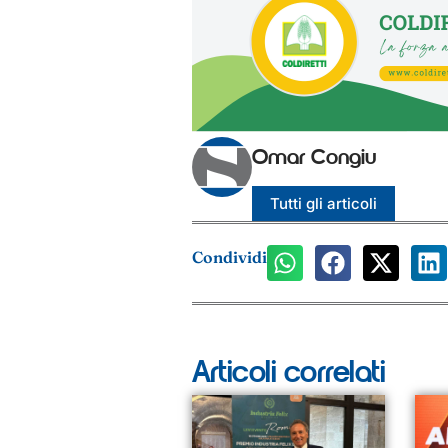
Omar Congiu
Tutti gli articoli
Condividi
Articoli correlati