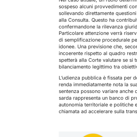
sospeso alcuni provvedimenti comu
sollevando direttamente questioni d
alla Consulta. Questo ha contribuit
confermandone la rilevanza giurid
Particolare attenzione verrà riserv
di semplificazione procedurale pe
idonee. Una previsione che, secon
incoerente rispetto al quadro restr
spetterà alla Corte valutare se si 
bilanciamento legittimo tra obiett
L’udienza pubblica è fissata per 
renda immediatamente nota la sua 
sentenza possono variare anche di
sarda rappresenta un banco di prova
autonomia territoriale e politiche 
chiamata ad accelerare sulla tran