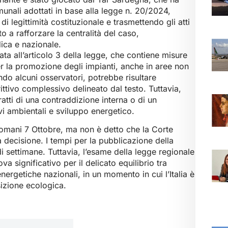
nali adottati in base alla legge n. 20/2024,
i legittimità costituzionale e trasmettendo gli atti
o a rafforzare la centralità del caso,
ica e nazionale.
ata all’articolo 3 della legge, che contiene misure
r la promozione degli impianti, anche in aree non
do alcuni osservatori, potrebbe risultare
ittivo complessivo delineato dal testo. Tuttavia,
tratti di una contraddizione interna o di un
ivi ambientali e sviluppo energetico.
domani 7 Ottobre, ma non è detto che la Corte
decisione. I tempi per la pubblicazione della
 settimane. Tuttavia, l’esame della legge regionale
 significativo per il delicato equilibrio tra
energetiche nazionali, in un momento in cui l’Italia è
sizione ecologica.