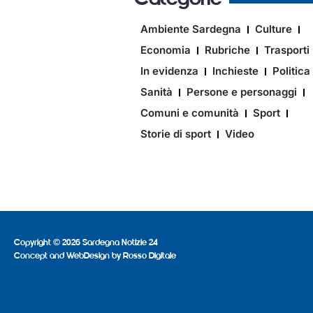
Ambiente Sardegna
Culture
Economia
Rubriche
Trasporti
In evidenza
Inchieste
Politica
Sanità
Persone e personaggi
Comuni e comunità
Sport
Storie di sport
Video
Copyright © 2026 Sardegna Notizie 24
Concept and WebDesign by
Rosso Digitale