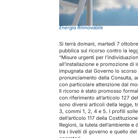
Energia Rinnovabile
Si terrà domani, martedì 7 ottobre
pubblica sul ricorso contro la leg
“Misure urgenti per l’individuazio
all’installazione e promozione di i
impugnata dal Governo lo scorso feb
pronunciamento della Consulta, a
con particolare attenzione dal mo
Il ricorso è stato promosso formal
con riferimento all’articolo 127 de
sono diversi articoli della legge, tr
3, commi 1, 2, 4 e 5. I profili soll
dell’articolo 117 della Costituzion
Regioni, la tutela dell’ambiente e d
tra i livelli di governo e quello d