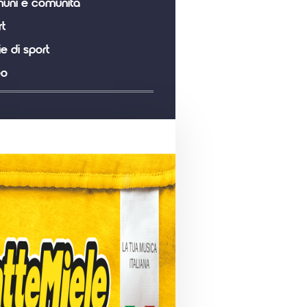
uni e comunità
t
ie di sport
eo