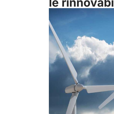
le rinnovabi