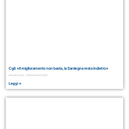
Cgil: «Il miglioramento non basta, la Sardegna resta indietro»
Claudio Chisu
14 Novembre 2025
Leggi »