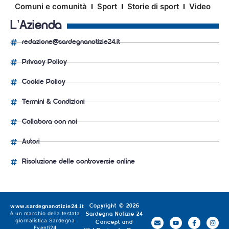
Comuni e comunità
Sport
Storie di sport
Video
L'Azienda
redazione@sardegnanotizie24.it
Privacy Policy
Cookie Policy
Termini & Condizioni
Collabora con noi
Autori
Risoluzione delle controversie online
www.sardegnanotizie24.it
Copyright © 2026
è un marchio della testata
Sardegna Notizie 24
giornalistica
Sardegna
Concept and
Eventi24