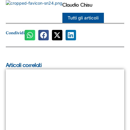
Claudio Chisu
Tutti gli articoli
Condividi
Articoli correlati