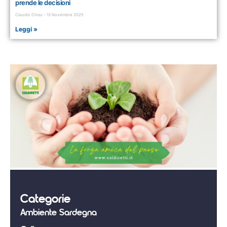
prende le decisioni
Claudio Chisu
13 Novembre 2025
Leggi »
Categorie
Ambiente Sardegna