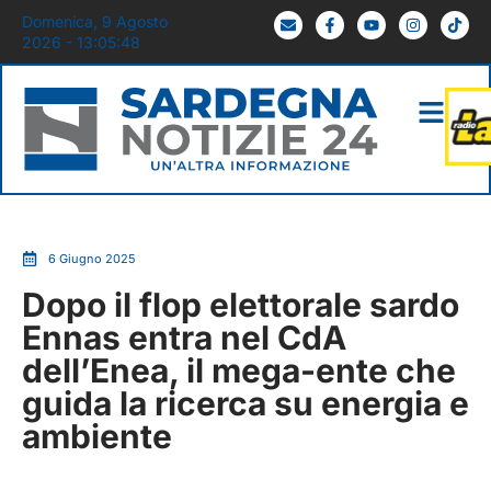
Domenica, 9 Agosto
2026 - 13:05:49
6 Giugno 2025
Dopo il flop elettorale sardo
Ennas entra nel CdA
dell’Enea, il mega-ente che
guida la ricerca su energia e
ambiente