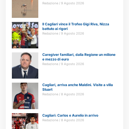
Redazione
9 Agosto 2026
Il Cagliari vince il Trofeo Gigi Riva, Nizza
battuto ai rigori
Redazione
9 Agosto 2026
Caregiver familiari, dalla Regione un milione
e mezzo di euro
Redazione
9 Agosto 2026
Cagliari, arriva anche Maldini. Visite a villa
Stuart
Redazione
8 Agosto 2026
Cagliari: Carlos e Aurelio in arrivo
Redazione
8 Agosto 2026