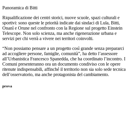
Panoramica di Bitti
Riqualificazione dei centri storici, nuove scuole, spazi culturali e
sportivi: sono queste le priorità indicate dai sindaci di Lula, Bitti,
Onanì e Orune nel confronto con la Regione sul progetto Einstein
Telescope. Non solo scienza, ma anche rigenerazione urbana e
servizi per chi verrà a vivere nei territori coinvolti.
“Non possiamo pensare a un progetto così grande senza prepararci
ad accogliere persone, famiglie, comunità”, ha detto l’assessore
all’Urbanistica Francesco Spanedda, che ha coordinato l’incontro. I
Comuni presenteranno ora un documento condiviso con le opere
ritenute indispensabili, affinché il territorio non sia solo sede tecnica
dell’osservatorio, ma anche protagonista del cambiamento.
prova