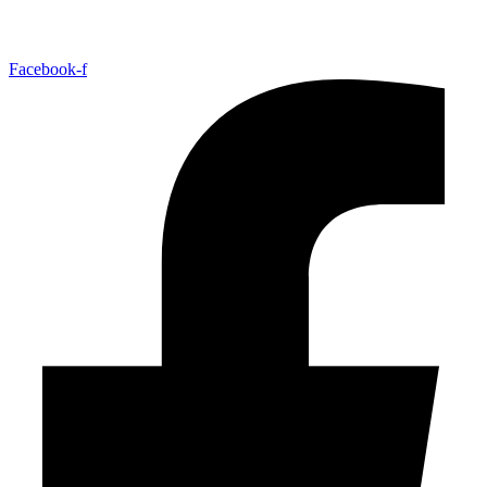
Facebook-f