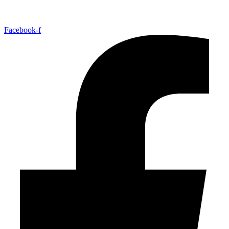
Facebook-f