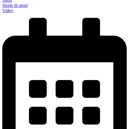
Sport
Storie di sport
Video