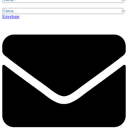
Domenica, 9 Agosto 2026 - 11:07:11
Envelope