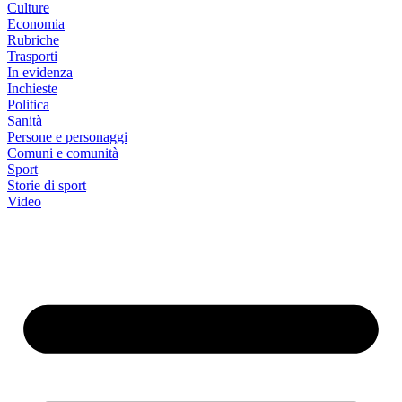
Culture
Economia
Rubriche
Trasporti
In evidenza
Inchieste
Politica
Sanità
Persone e personaggi
Comuni e comunità
Sport
Storie di sport
Video