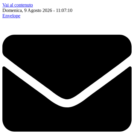
Vai al contenuto
Domenica, 9 Agosto 2026 - 11:07:11
Envelope