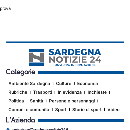
prova
Categorie
Ambiente Sardegna
Culture
Economia
Rubriche
Trasporti
In evidenza
Inchieste
Politica
Sanità
Persone e personaggi
Comuni e comunità
Sport
Storie di sport
Video
L'Azienda
redazione@sardegnanotizie24.it