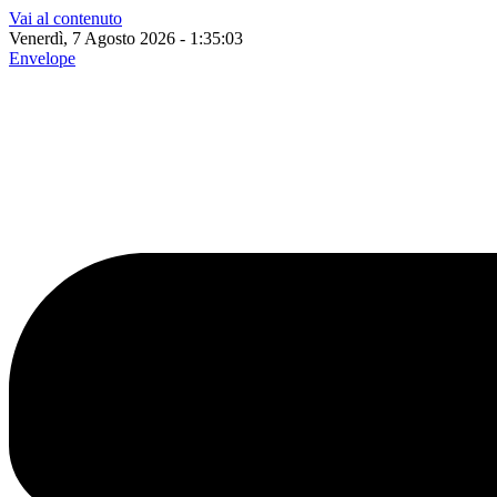
Vai al contenuto
Venerdì, 7 Agosto 2026 - 1:35:04
Envelope