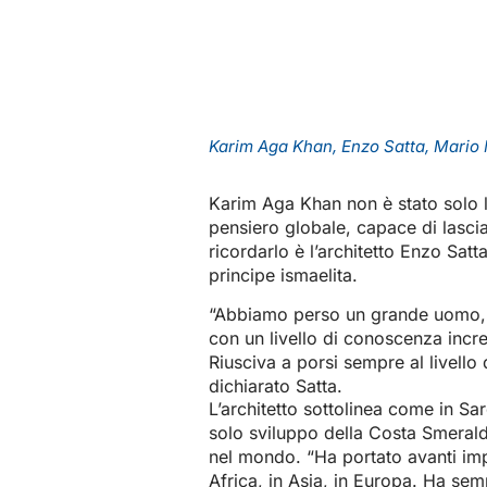
Karim Aga Khan, Enzo Satta, Mario 
Karim Aga Khan non è stato solo 
pensiero globale, capace di lascia
ricordarlo è l’architetto Enzo Satt
principe ismaelita.
“Abbiamo perso un grande uomo, 
con un livello di conoscenza incr
Riusciva a porsi sempre al livello 
dichiarato Satta.
L’architetto sottolinea come in Sar
solo sviluppo della Costa Smerald
nel mondo. “Ha portato avanti impr
Africa, in Asia, in Europa. Ha sem