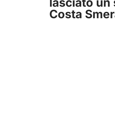
lasciato un 
Costa Smer