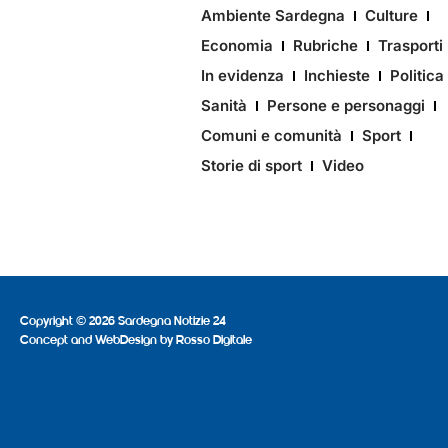
Ambiente Sardegna
Culture
Economia
Rubriche
Trasporti
In evidenza
Inchieste
Politica
Sanità
Persone e personaggi
Comuni e comunità
Sport
Storie di sport
Video
Copyright © 2026 Sardegna Notizie 24
Concept and WebDesign by
Rosso Digitale