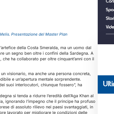
Com
Spor
Stor
Vid
Melis. Presentazione del Master Plan
l’artefice della Costa Smeralda, ma un uomo dal
re un segno ben oltre i confini della Sardegna. A
a, che ha collaborato per oltre cinquant’anni con il
un visionario, ma anche una persona concreta,
edibile e un’apertura mentale sorprendente.
Ulti
dei suoi interlocutori, chiunque fossero”, ha
degna si tenda a ridurre l’eredità dell’Aga Khan al
a, ignorando l’impegno che il principe ha profuso
ese di assoluto rilievo nei paesi svantaggiati, in
pre lavorato per migliorare le condizioni delle