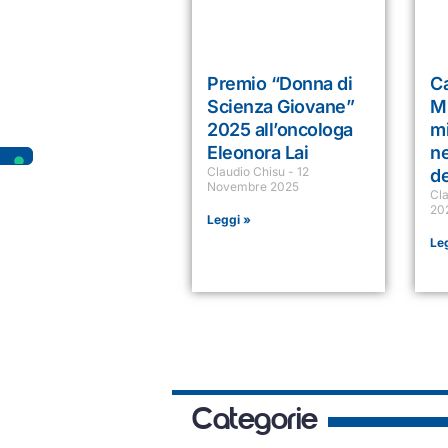
Premio “Donna di
Ca
Scienza Giovane”
Mi
2025 all’oncologa
mi
Eleonora Lai
ne
Claudio Chisu
12
de
Novembre 2025
Cl
20
Leggi »
Le
Categorie