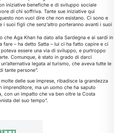
n iniziative benefiche e di sviluppo sociale
re di chi soffriva. Tante sue iniziative qui
questo non vuol dire che non esistano. Ci sono e
i suoi figli che senz’altro porteranno avanti i suoi
o che Aga Khan ha dato alla Sardegna e ai sardi in
 fare – ha detto Satta – lui ci ha fatto capire e ci
e poteva essere una via di sviluppo, e purtroppo
 parte. Comunque, è stato in grado di darci
un’alternativa legata al turismo, che aveva tutte le
 di tante persone”.
 molte delle sue imprese, ribadisce la grandezza
 un imprenditore, ma un uomo che ha saputo
à, con un impatto che va ben oltre la Costa
nista del suo tempo”.