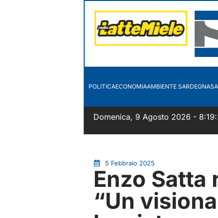
POLITICA
ECONOMIA
AMBIENTE SARDEGNA
SA
Domenica, 9 Agosto 2026 - 8:19
5 Febbraio 2025
Enzo Satta 
“Un visiona