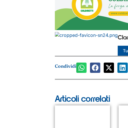
Cla
Tut
Condividi
Articoli correlati