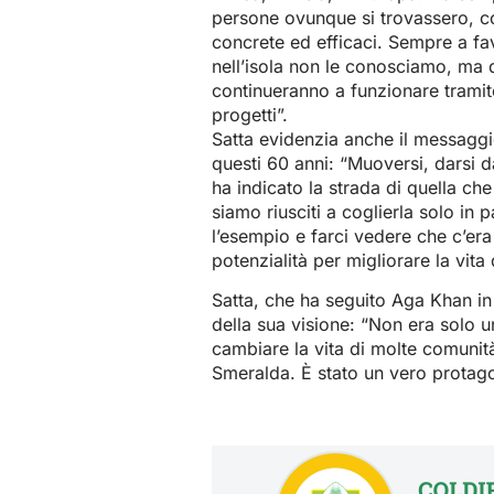
persone ovunque si trovassero, co
concrete ed efficaci. Sempre a favo
nell’isola non le conosciamo, ma 
continueranno a funzionare tramite 
progetti”.
Satta evidenzia anche il messaggi
questi 60 anni: “Muoversi, darsi da
ha indicato la strada di quella ch
siamo riusciti a coglierla solo in
l’esempio e farci vedere che c’era 
potenzialità per migliorare la vita
Satta, che ha seguito Aga Khan in
della sua visione: “Non era solo
cambiare la vita di molte comunit
Smeralda. È stato un vero protago