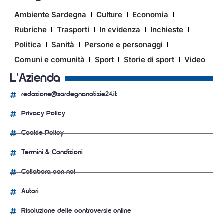
Ambiente Sardegna
Culture
Economia
Rubriche
Trasporti
In evidenza
Inchieste
Politica
Sanità
Persone e personaggi
Comuni e comunità
Sport
Storie di sport
Video
L'Azienda
redazione@sardegnanotizie24.it
Privacy Policy
Cookie Policy
Termini & Condizioni
Collabora con noi
Autori
Risoluzione delle controversie online