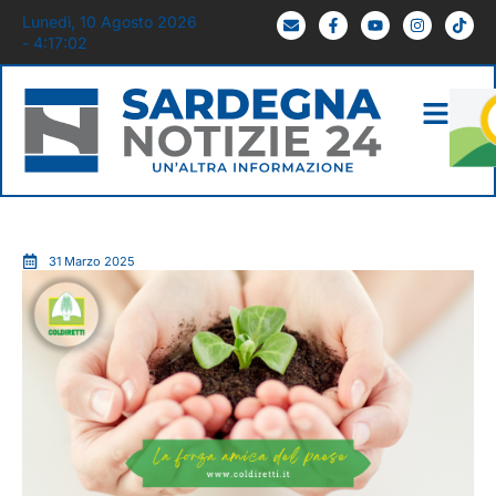
Lunedì, 10 Agosto 2026
- 4:17:02
31 Marzo 2025