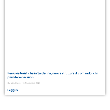
Ferrovie turistiche in Sardegna, nuova struttura di comando: chi
prende le decisioni
Claudio Chisu
13 Novembre 2025
Leggi »