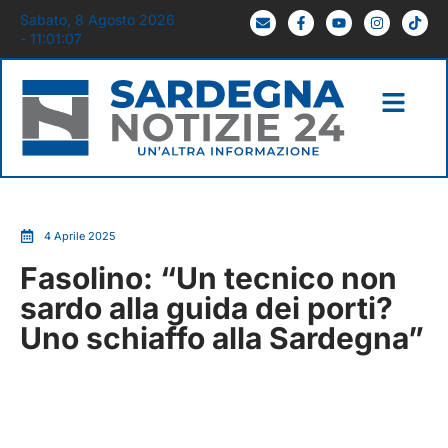
Sabato, 8 Agosto 2026
- 11:01:08
4 Aprile 2025
Fasolino: “Un tecnico non
sardo alla guida dei porti?
Uno schiaffo alla Sardegna”