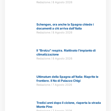
Redazione
8 Agosto 2026
Schengen, ora anche la Spagna chiede i
documenti a chi arriva dall’Italia
Redazione
8 Agosto 2026
Il “Brotzu” respira. Riattivato l’impianto di
climatizzazione
Redazione
8 Agosto 2026
Ultimatum della Spagna all’Italia: Riaprite le
frontiere. Il No di Palazzo Chigi
Redazione
7 Agosto 2026
Tredici anni dopo il ciclone, riaperta la strada
Monte Pino
Redazione
7 Agosto 2026