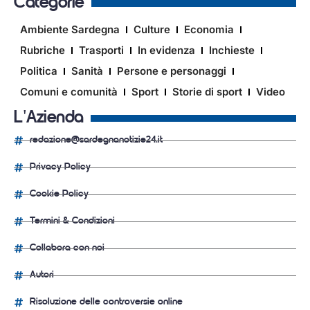
Categorie
Ambiente Sardegna
Culture
Economia
Rubriche
Trasporti
In evidenza
Inchieste
Politica
Sanità
Persone e personaggi
Comuni e comunità
Sport
Storie di sport
Video
L'Azienda
redazione@sardegnanotizie24.it
Privacy Policy
Cookie Policy
Termini & Condizioni
Collabora con noi
Autori
Risoluzione delle controversie online