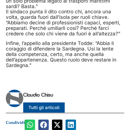
un solo problema legato ai trasporti marittimi
sardi? Basta.”
Il sindaco punta il dito contro chi, ancora una
volta, guarda fuori dall’isola per ruoli chiave.
“Abbiamo decine di professionisti capaci, esperti,
preparati. Perché umiliarli così? Perché farci
credere che solo chi viene da fuori è all’altezza?”
Infine, l’appello alla presidente Todde: “Abbia il
coraggio di difendere la Sardegna. Usi la lente
della competenza, certo, ma anche quella
dell’appartenenza. Questo ruolo deve restare in
Sardegna.”
Claudio Chisu
Tutti gli articoli
Condividi