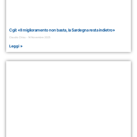
Cgil: «Il miglioramento non basta, la Sardegna resta indietro»
Claudio Chisu
14 Novembre 2025
Leggi »