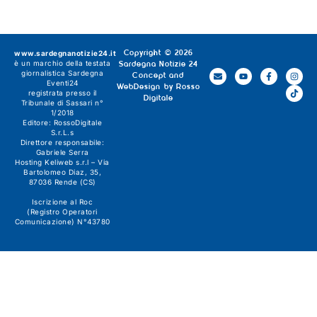
www.sardegnanotizie24.it
Copyright © 2026
è un marchio della testata
Sardegna Notizie 24
giornalistica
Sardegna
Concept and
Eventi24
WebDesign by
Rosso
registrata presso il
Digitale
Tribunale di Sassari n°
1/2018
Editore:
RossoDigitale
S.r.L.s
Direttore responsabile:
Gabriele Serra
Hosting Keliweb s.r.l – Via
Bartolomeo Diaz, 35,
87036 Rende (CS)
Iscrizione al Roc
(Registro Operatori
Comunicazione) N°43780