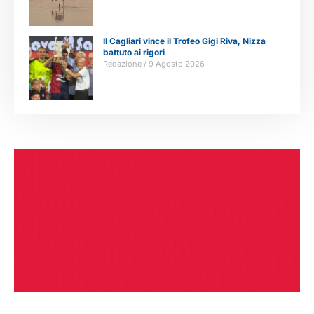
Il Cagliari vince il Trofeo Gigi Riva, Nizza
battuto ai rigori
Redazione
9 Agosto 2026