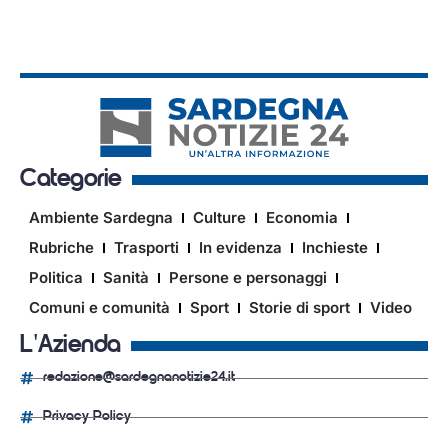
Categorie
Ambiente Sardegna
Culture
Economia
Rubriche
Trasporti
In evidenza
Inchieste
Politica
Sanità
Persone e personaggi
Comuni e comunità
Sport
Storie di sport
Video
L'Azienda
redazione@sardegnanotizie24.it
Privacy Policy