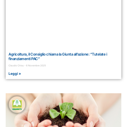
Agricoltura, il Consiglio chiama la Giunta all’azione: “Tutelate i
finanziamenti PAC”
Claudio Chisu
6 Novembre 2025
Leggi »