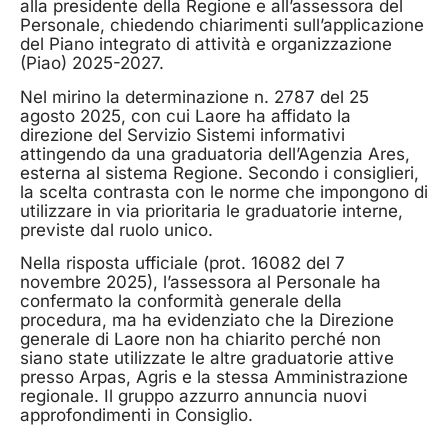
alla presidente della Regione e all’assessora del
Personale, chiedendo chiarimenti sull’applicazione
del Piano integrato di attività e organizzazione
(Piao) 2025-2027.
Nel mirino la determinazione n. 2787 del 25
agosto 2025, con cui Laore ha affidato la
direzione del Servizio Sistemi informativi
attingendo da una graduatoria dell’Agenzia Ares,
esterna al sistema Regione. Secondo i consiglieri,
la scelta contrasta con le norme che impongono di
utilizzare in via prioritaria le graduatorie interne,
previste dal ruolo unico.
Nella risposta ufficiale (prot. 16082 del 7
novembre 2025), l’assessora al Personale ha
confermato la conformità generale della
procedura, ma ha evidenziato che la Direzione
generale di Laore non ha chiarito perché non
siano state utilizzate le altre graduatorie attive
presso Arpas, Agris e la stessa Amministrazione
regionale. Il gruppo azzurro annuncia nuovi
approfondimenti in Consiglio.