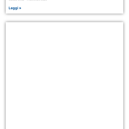
Leggi »