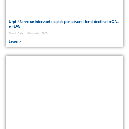
Urpi: “Serve un intervento rapido per salvare i fondi destinati a GAL
e FLAG”
Claudio Chisu
10 Novembre 2025
Leggi »