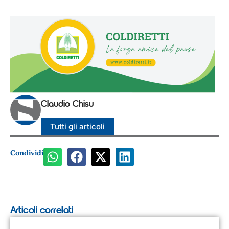
Claudio Chisu
Tutti gli articoli
Condividi
Articoli correlati