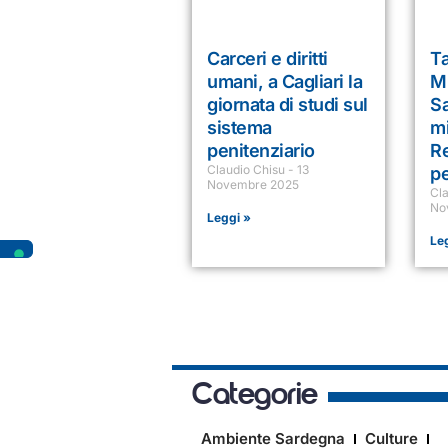
Carceri e diritti
Ta
umani, a Cagliari la
M
giornata di studi sul
Sa
sistema
mi
penitenziario
R
Claudio Chisu
13
pe
Novembre 2025
Cl
No
Leggi »
Le
Categorie
Ambiente Sardegna
Culture