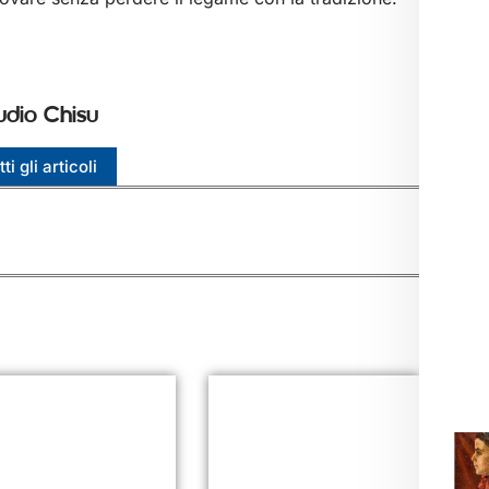
udio Chisu
ti gli articoli