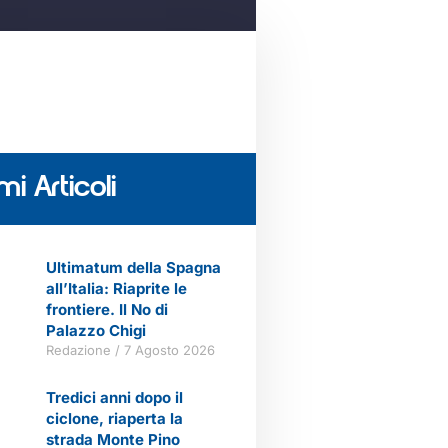
mi Articoli
Ultimatum della Spagna
all’Italia: Riaprite le
frontiere. Il No di
Palazzo Chigi
Redazione
7 Agosto 2026
Tredici anni dopo il
ciclone, riaperta la
strada Monte Pino