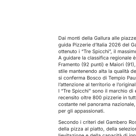
Dai monti della Gallura alle piazze 
guida Pizzerie d’Italia 2026 del G
ottenuto i “Tre Spicchi”, il massim
A guidare la classifica regionale 
Framento (92 punti) e Maiori (91)
stile mantenendo alta la qualità deg
si conferma Bosco di Tempio Paus
l’attenzione al territorio e l’origin
I “Tre Spicchi” sono il marchio di
recensito oltre 800 pizzerie in tu
costante nel panorama nazionale, 
per gli appassionati.
Secondo i criteri del Gambero Ross
della pizza al piatto, della selezi
lievitazione e della capacità di i