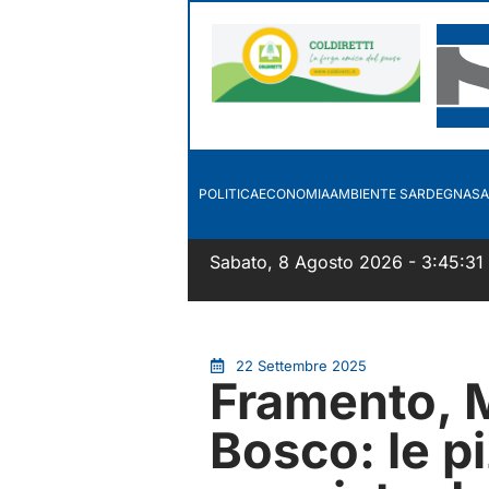
POLITICA
ECONOMIA
AMBIENTE SARDEGNA
SA
Sabato, 8 Agosto 2026 - 3:45:31
22 Settembre 2025
Framento, M
Bosco: le p