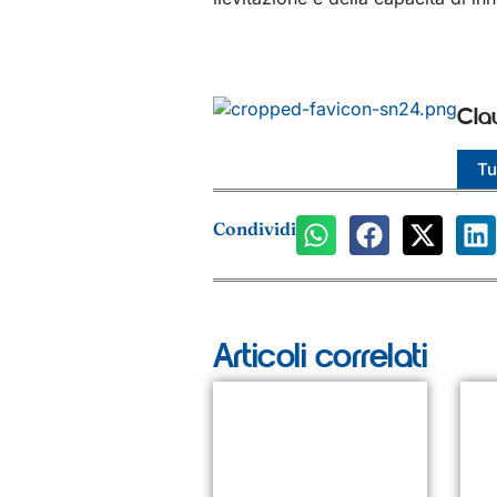
Cla
Tut
Condividi
Articoli correlati