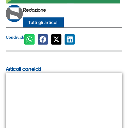
Redazione
Tutti gli articoli
Condividi
Articoli correlati