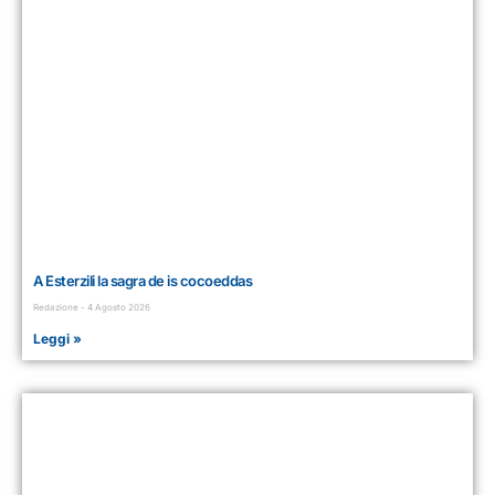
A Esterzili la sagra de is cocoeddas
Redazione
4 Agosto 2026
Leggi »