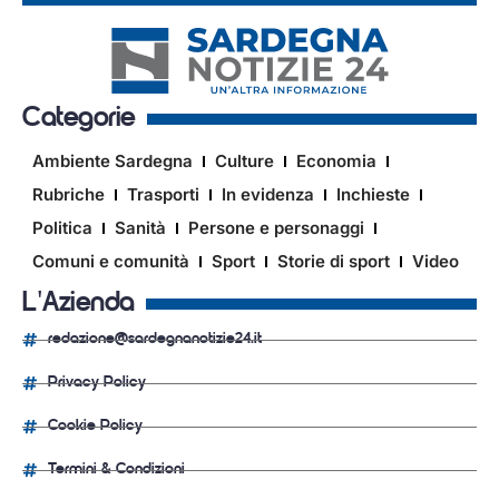
Categorie
Ambiente Sardegna
Culture
Economia
Rubriche
Trasporti
In evidenza
Inchieste
Politica
Sanità
Persone e personaggi
Comuni e comunità
Sport
Storie di sport
Video
L'Azienda
redazione@sardegnanotizie24.it
Privacy Policy
Cookie Policy
Termini & Condizioni