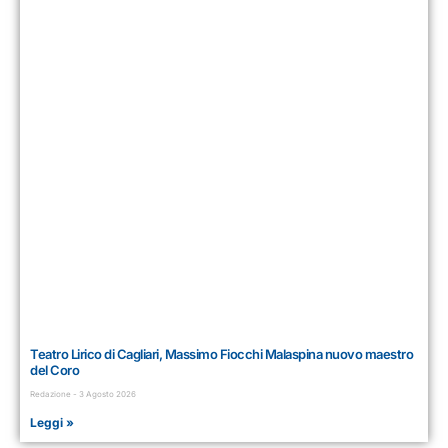
Teatro Lirico di Cagliari, Massimo Fiocchi Malaspina nuovo maestro
del Coro
Redazione
3 Agosto 2026
Leggi »