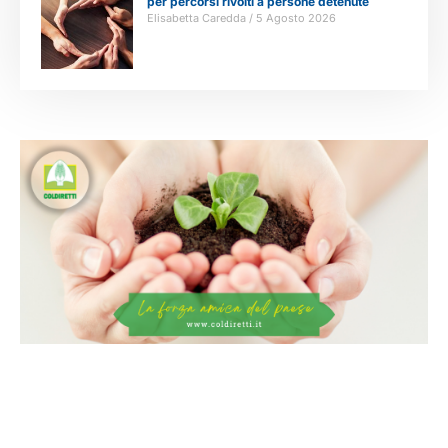
per percorsi rivolti a persone detenute
Elisabetta Caredda
5 Agosto 2026