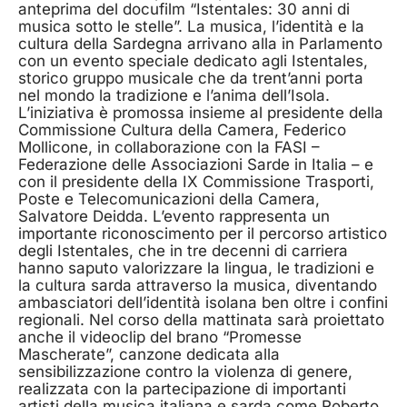
anteprima del docufilm “Istentales: 30 anni di
musica sotto le stelle”. La musica, l’identità e la
cultura della Sardegna arrivano alla in Parlamento
con un evento speciale dedicato agli Istentales,
storico gruppo musicale che da trent’anni porta
nel mondo la tradizione e l’anima dell’Isola.
L’iniziativa è promossa insieme al presidente della
Commissione Cultura della Camera, Federico
Mollicone, in collaborazione con la FASI –
Federazione delle Associazioni Sarde in Italia – e
con il presidente della IX Commissione Trasporti,
Poste e Telecomunicazioni della Camera,
Salvatore Deidda. L’evento rappresenta un
importante riconoscimento per il percorso artistico
degli Istentales, che in tre decenni di carriera
hanno saputo valorizzare la lingua, le tradizioni e
la cultura sarda attraverso la musica, diventando
ambasciatori dell’identità isolana ben oltre i confini
regionali. Nel corso della mattinata sarà proiettato
anche il videoclip del brano “Promesse
Mascherate”, canzone dedicata alla
sensibilizzazione contro la violenza di genere,
realizzata con la partecipazione di importanti
artisti della musica italiana e sarda come Roberto