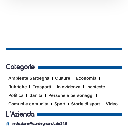
Categorie
Ambiente Sardegna
Culture
Economia
Rubriche
Trasporti
In evidenza
Inchieste
Politica
Sanità
Persone e personaggi
Comuni e comunità
Sport
Storie di sport
Video
L'Azienda
redazione@sardegnanotizie24.it