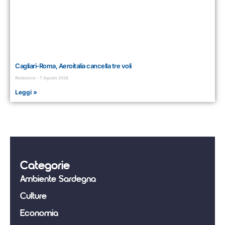
Cagliari-Roma, Aeroitalia cancella tre voli
Redazione
7 Agosto 2026
Leggi »
Categorie
Ambiente Sardegna
Culture
Economia