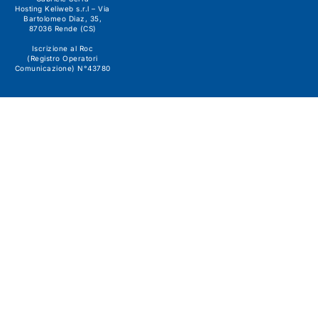
Hosting Keliweb s.r.l – Via
Bartolomeo Diaz, 35,
87036 Rende (CS)
Iscrizione al Roc
(Registro Operatori
Comunicazione) N°43780