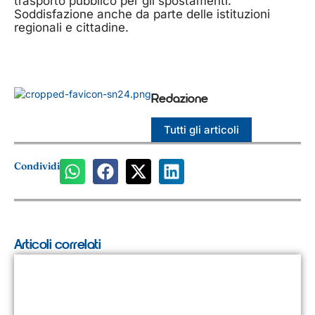
trasporto pubblico per gli spostamenti.”
Soddisfazione anche da parte delle istituzioni
regionali e cittadine.
Redazione
Tutti gli articoli
Condividi
Articoli correlati