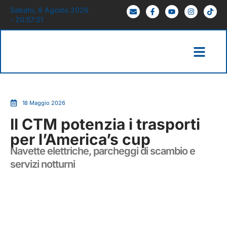
Sabato, 8 Agosto 2026
- 20:57:52
18 Maggio 2026
Il CTM potenzia i trasporti
per l’America’s cup
Navette elettriche, parcheggi di scambio e
servizi notturni