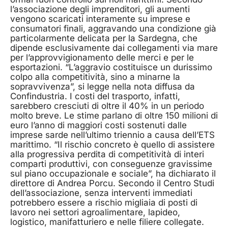
l’associazione degli imprenditori, gli aumenti
vengono scaricati interamente su imprese e
consumatori finali, aggravando una condizione già
particolarmente delicata per la Sardegna, che
dipende esclusivamente dai collegamenti via mare
per l’approvvigionamento delle merci e per le
esportazioni. “L’aggravio costituisce un durissimo
colpo alla competitività, sino a minarne la
sopravvivenza”, si legge nella nota diffusa da
Confindustria. I costi del trasporto, infatti,
sarebbero cresciuti di oltre il 40% in un periodo
molto breve. Le stime parlano di oltre 150 milioni di
euro l’anno di maggiori costi sostenuti dalle
imprese sarde nell’ultimo triennio a causa dell’ETS
marittimo. “Il rischio concreto è quello di assistere
alla progressiva perdita di competitività di interi
comparti produttivi, con conseguenze gravissime
sul piano occupazionale e sociale”, ha dichiarato il
direttore di Andrea Porcu. Secondo il Centro Studi
dell’associazione, senza interventi immediati
potrebbero essere a rischio migliaia di posti di
lavoro nei settori agroalimentare, lapideo,
logistico, manifatturiero e nelle filiere collegate.