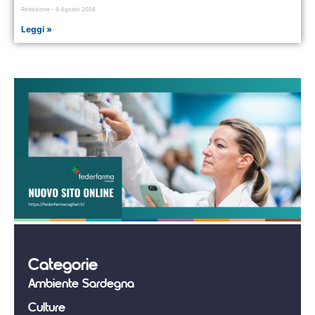
Redazione
9 Agosto 2026
Leggi »
Categorie
Ambiente Sardegna
Culture