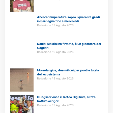
Ancora temperature sopra i quaranta gradi
in Sardegna fino a mercoledì
Redazione
9 Agosto 2026
Daniel Maldini ha firmato, è un giocatore del
Cagliari
Redazione
9 Agosto 2026
Molentargius, due milioni per ponti e tutela
dell’ecosistema
Redazione
9 Agosto 2026
Il Cagliari vince il Trofeo Gigi Riva, Nizza
battuto ai rigori
Redazione
9 Agosto 2026