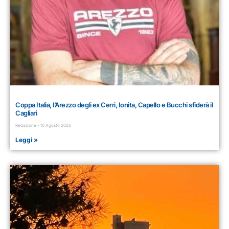
Coppa Italia, l’Arezzo degli ex Cerri, Ionita, Capello e Bucchi sfiderà il
Cagliari
Redazione
10 Agosto 2026
Leggi »