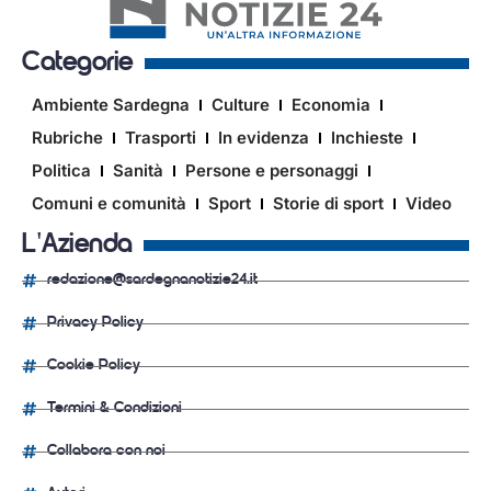
Categorie
Ambiente Sardegna
Culture
Economia
Rubriche
Trasporti
In evidenza
Inchieste
Politica
Sanità
Persone e personaggi
Comuni e comunità
Sport
Storie di sport
Video
L'Azienda
redazione@sardegnanotizie24.it
Privacy Policy
Cookie Policy
Termini & Condizioni
Collabora con noi