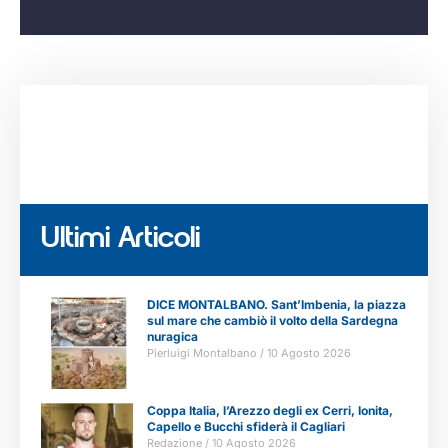
Ultimi Articoli
DICE MONTALBANO. Sant’Imbenia, la piazza
sul mare che cambiò il volto della Sardegna
nuragica
Pierluigi Montalbano
10 Agosto 2026
Coppa Italia, l’Arezzo degli ex Cerri, Ionita,
Capello e Bucchi sfiderà il Cagliari
Redazione
10 Agosto 2026