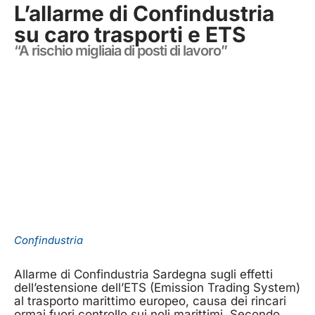
L’allarme di Confindustria
su caro trasporti e ETS
“A rischio migliaia di posti di lavoro”
Confindustria
Allarme di Confindustria Sardegna sugli effetti
dell’estensione dell’ETS (Emission Trading System)
al trasporto marittimo europeo, causa dei rincari
ormai fuori controllo sui noli marittimi. Secondo