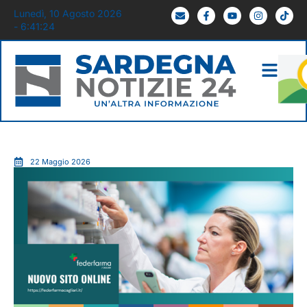
Lunedì, 10 Agosto 2026
- 6:41:25
22 Maggio 2026