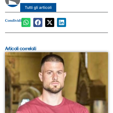
Tutti gli articoli
Condividi
Articoli correlati