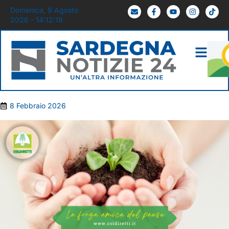
Domenica, 9 Agosto
2026 - 14:12:20
8 Febbraio 2026