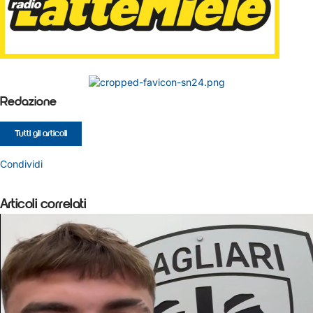
Redazione
Tutti gli articoli
Condividi
Articoli correlati