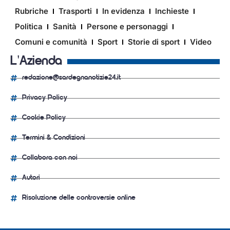
Rubriche
Trasporti
In evidenza
Inchieste
Politica
Sanità
Persone e personaggi
Comuni e comunità
Sport
Storie di sport
Video
L'Azienda
redazione@sardegnanotizie24.it
Privacy Policy
Cookie Policy
Termini & Condizioni
Collabora con noi
Autori
Risoluzione delle controversie online