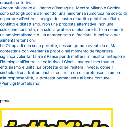
crescita collettiva.
Ancora più grave è il danno d’immagine. Mentre Milano e Cortina
sono sotto gli occhi del mondo, una minoranza rumorosa ha scelto di
esportare all’estero il peggio del nostro dibattito pubblico: rifiuto,
conflitto e disfattismo. Non una proposta alternativa, non una
soluzione concreta, ma solo la pretesa di bloccare tutto in nome di
un ambientalismo e di un antagonismo di facciata, buoni solo per
alimentare tensioni.
Le Olimpiadi non sono perfette, nessun grande evento lo è. Ma
contestarle con veemenza proprio nel momento dell’apertura
significa voler far fallire il Paese pur di mettersi in mostra, anteporre
l’ideologia all’interesse collettivo. I Giochi Invernali meritavano
entusiasmo e unità. La protesta di ieri resterà, invece, come il
simbolo di una frattura inutile, costruita da chi preferisce il rumore
alla responsabilità, la protesta permanente al bene comune.
(Pierluigi Montalbano)
prova