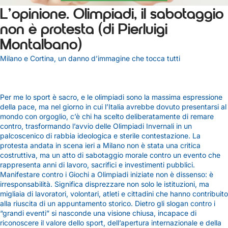
L’opinione. Olimpiadi, il sabotaggio
non è protesta (di Pierluigi
Montalbano)
Milano e Cortina, un danno d’immagine che tocca tutti
Per me lo sport è sacro, e le olimpiadi sono la massima espressione
della pace, ma nel giorno in cui l’Italia avrebbe dovuto presentarsi al
mondo con orgoglio, c’è chi ha scelto deliberatamente di remare
contro, trasformando l’avvio delle Olimpiadi Invernali in un
palcoscenico di rabbia ideologica e sterile contestazione. La
protesta andata in scena ieri a Milano non è stata una critica
costruttiva, ma un atto di sabotaggio morale contro un evento che
rappresenta anni di lavoro, sacrifici e investimenti pubblici.
Manifestare contro i Giochi a Olimpiadi iniziate non è dissenso: è
irresponsabilità. Significa disprezzare non solo le istituzioni, ma
migliaia di lavoratori, volontari, atleti e cittadini che hanno contribuito
alla riuscita di un appuntamento storico. Dietro gli slogan contro i
“grandi eventi” si nasconde una visione chiusa, incapace di
riconoscere il valore dello sport, dell’apertura internazionale e della