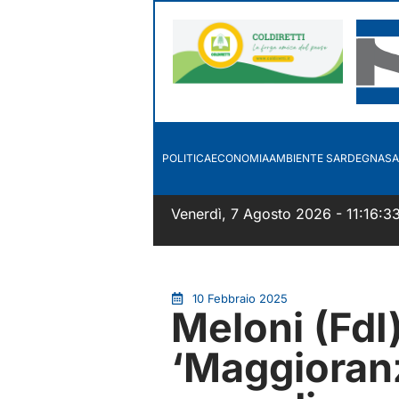
POLITICA
ECONOMIA
AMBIENTE SARDEGNA
SA
Venerdì, 7 Agosto 2026 - 11:16:3
10 Febbraio 2025
Meloni (FdI
‘Maggioranz