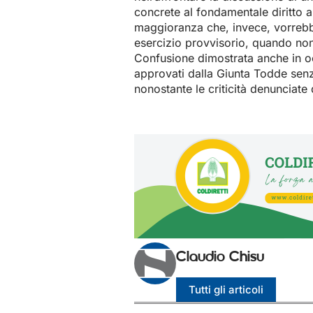
concrete al fondamentale diritto al
maggioranza che, invece, vorrebbe
esercizio provvisorio, quando non
Confusione dimostrata anche in occ
approvati dalla Giunta Todde senz
nonostante le criticità denunciate 
Claudio Chisu
Tutti gli articoli