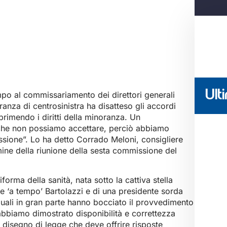
Ulti
empo al commissariamento dei direttori generali
ranza di centrosinistra ha disatteso gli accordi
rimendo i diritti della minoranza. Un
 che non possiamo accettare, perciò abbiamo
sione”. Lo ha detto Corrado Meloni, consigliere
termine della riunione della sesta commissione del
rma della sanità, nata sotto la cattiva stella
e ‘a tempo’ Bartolazzi e di una presidente sorda
le quali in gran parte hanno bocciato il provvedimento
bbiamo dimostrato disponibilità e correttezza
n disegno di legge che deve offrire risposte