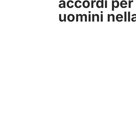
accordi per 
uomini nell