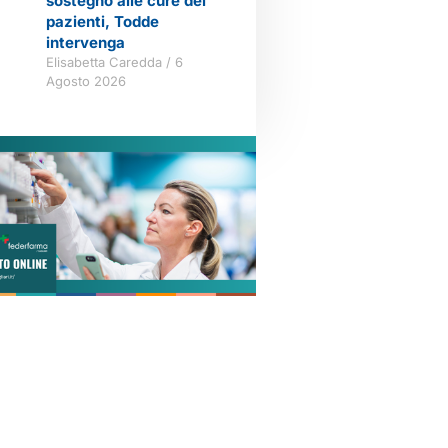
sostegno alle cure dei
pazienti, Todde
intervenga
Elisabetta Caredda
6
Agosto 2026