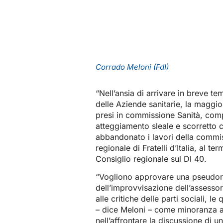
Corrado Meloni (FdI)
“Nell’ansia di arrivare in breve t
delle Aziende sanitarie, la maggio
presi in commissione Sanità, comp
atteggiamento sleale e scorretto
abbandonato i lavori della commis
regionale di Fratelli d’Italia, al 
Consiglio regionale sul Dl 40.
“Vogliono approvare una pseudorifo
dell’improvvisazione dell’assessor
alle critiche delle parti sociali, 
– dice Meloni – come minoranza a
nell’affrontare la discussione di u