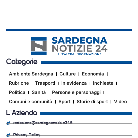
Categorie
Ambiente Sardegna
Culture
Economia
Rubriche
Trasporti
In evidenza
Inchieste
Politica
Sanità
Persone e personaggi
Comuni e comunità
Sport
Storie di sport
Video
L'Azienda
redazione@sardegnanotizie24.it
Privacy Policy