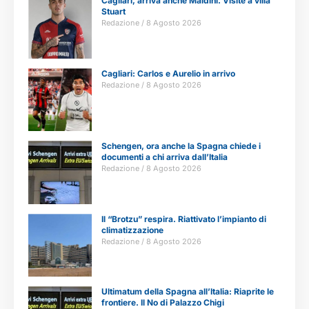
Cagliari, arriva anche Maldini. Visite a villa
Stuart
Redazione
8 Agosto 2026
Cagliari: Carlos e Aurelio in arrivo
Redazione
8 Agosto 2026
Schengen, ora anche la Spagna chiede i
documenti a chi arriva dall’Italia
Redazione
8 Agosto 2026
Il “Brotzu” respira. Riattivato l’impianto di
climatizzazione
Redazione
8 Agosto 2026
Ultimatum della Spagna all’Italia: Riaprite le
frontiere. Il No di Palazzo Chigi