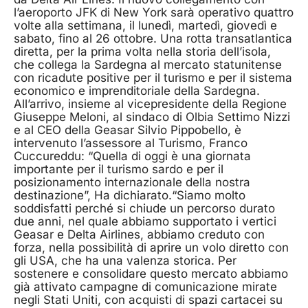
l’aeroporto JFK di New York sarà operativo quattro
volte alla settimana, il lunedì, martedì, giovedì e
sabato, fino al 26 ottobre. Una rotta transatlantica
diretta, per la prima volta nella storia dell’isola,
che collega la Sardegna al mercato statunitense
con ricadute positive per il turismo e per il sistema
economico e imprenditoriale della Sardegna.
All’arrivo, insieme al vicepresidente della Regione
Giuseppe Meloni, al sindaco di Olbia Settimo Nizzi
e al CEO della Geasar Silvio Pippobello, è
intervenuto l’assessore al Turismo, Franco
Cuccureddu: “Quella di oggi è una giornata
importante per il turismo sardo e per il
posizionamento internazionale della nostra
destinazione”, Ha dichiarato.“Siamo molto
soddisfatti perché si chiude un percorso durato
due anni, nel quale abbiamo supportato i vertici
Geasar e Delta Airlines, abbiamo creduto con
forza, nella possibilità di aprire un volo diretto con
gli USA, che ha una valenza storica. Per
sostenere e consolidare questo mercato abbiamo
già attivato campagne di comunicazione mirate
negli Stati Uniti, con acquisti di spazi cartacei su