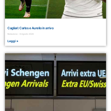
Cagliari: Carlos e Aurelio in arrivo
Redazione
8 Agosto 2026
Leggi »