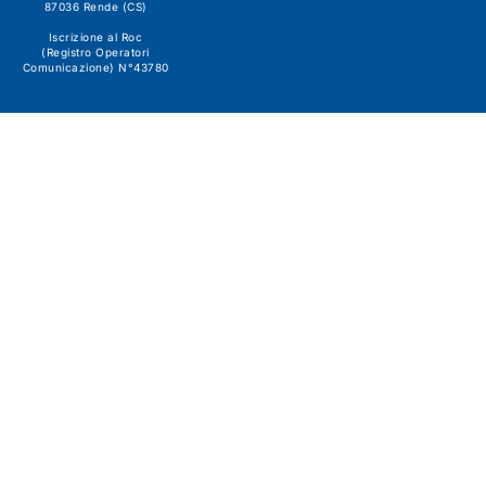
87036 Rende (CS)
Iscrizione al Roc
(Registro Operatori
Comunicazione) N°43780