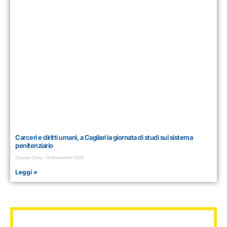
Carceri e diritti umani, a Cagliari la giornata di studi sul sistema
penitenziario
Claudio Chisu
13 Novembre 2025
Leggi »