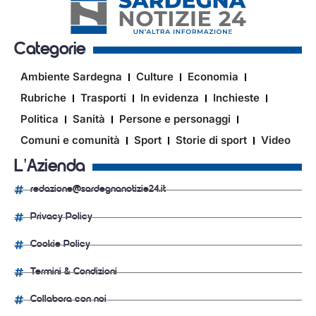
Categorie
Ambiente Sardegna
Culture
Economia
Rubriche
Trasporti
In evidenza
Inchieste
Politica
Sanità
Persone e personaggi
Comuni e comunità
Sport
Storie di sport
Video
L'Azienda
redazione@sardegnanotizie24.it
Privacy Policy
Cookie Policy
Termini & Condizioni
Collabora con noi