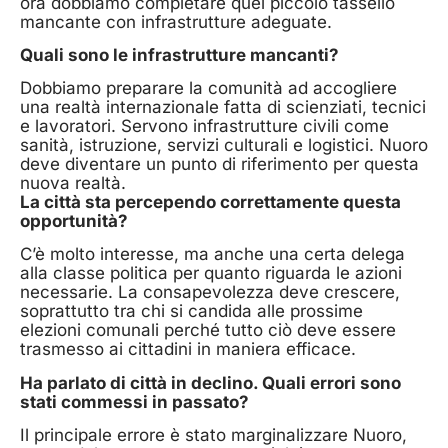
ora dobbiamo completare quel piccolo tassello
mancante con infrastrutture adeguate.
Quali sono le infrastrutture mancanti?
Dobbiamo preparare la comunità ad accogliere
una realtà internazionale fatta di scienziati, tecnici
e lavoratori. Servono infrastrutture civili come
sanità, istruzione, servizi culturali e logistici. Nuoro
deve diventare un punto di riferimento per questa
nuova realtà.
La città sta percependo correttamente questa
opportunità?
C’è molto interesse, ma anche una certa delega
alla classe politica per quanto riguarda le azioni
necessarie. La consapevolezza deve crescere,
soprattutto tra chi si candida alle prossime
elezioni comunali perché tutto ciò deve essere
trasmesso ai cittadini in maniera efficace.
Ha parlato di città in declino. Quali errori sono
stati commessi in passato?
Il principale errore è stato marginalizzare Nuoro,