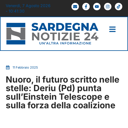
Venerdì, 7 Agosto 2026
- 10:41:31
11 Febbraio 2025
Nuoro, il futuro scritto nelle
stelle: Deriu (Pd) punta
sull’Einstein Telescope e
sulla forza della coalizione