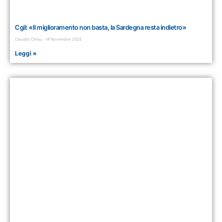
Cgil: «Il miglioramento non basta, la Sardegna resta indietro»
Claudio Chisu
14 Novembre 2025
Leggi »