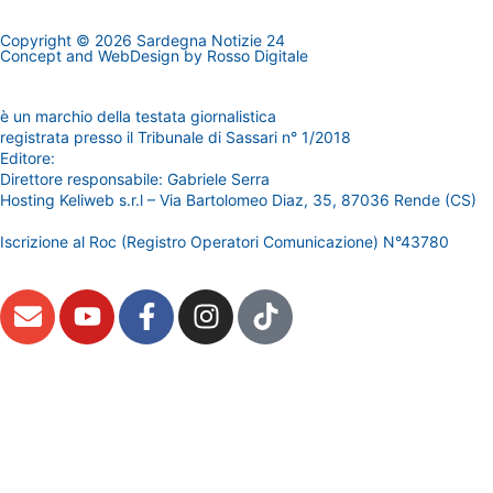
Copyright © 2026 Sardegna Notizie 24
Concept and WebDesign by
Rosso Digitale
www.sardegnanotizie24.it
è un marchio della testata giornalistica
Sardegna Eventi24
registrata presso il Tribunale di Sassari n° 1/2018
Editore:
RossoDigitale S.r.L.s
Direttore responsabile: Gabriele Serra
Hosting Keliweb s.r.l – Via Bartolomeo Diaz, 35, 87036 Rende (CS)
Iscrizione al Roc (Registro Operatori Comunicazione) N°43780