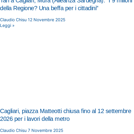
Tari a Cagliari, Mura (Alleanza Sardegna): “I 9 milioni
della Regione? Una beffa per i cittadini”
Claudio Chisu
12 Novembre 2025
Leggi »
Cagliari, piazza Matteotti chiusa fino al 12 settembre
2026 per i lavori della metro
Claudio Chisu
7 Novembre 2025