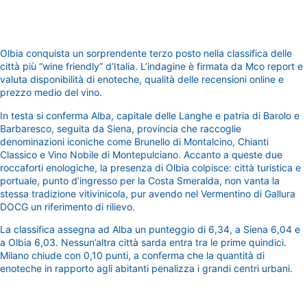
Olbia conquista un sorprendente terzo posto nella classifica delle
città più “wine friendly” d’Italia. L’indagine è firmata da Mco report e
valuta disponibilità di enoteche, qualità delle recensioni online e
prezzo medio del vino.
In testa si conferma Alba, capitale delle Langhe e patria di Barolo e
Barbaresco, seguita da Siena, provincia che raccoglie
denominazioni iconiche come Brunello di Montalcino, Chianti
Classico e Vino Nobile di Montepulciano. Accanto a queste due
roccaforti enologiche, la presenza di Olbia colpisce: città turistica e
portuale, punto d’ingresso per la Costa Smeralda, non vanta la
stessa tradizione vitivinicola, pur avendo nel Vermentino di Gallura
DOCG un riferimento di rilievo.
La classifica assegna ad Alba un punteggio di 6,34, a Siena 6,04 e
a Olbia 6,03. Nessun’altra città sarda entra tra le prime quindici.
Milano chiude con 0,10 punti, a conferma che la quantità di
enoteche in rapporto agli abitanti penalizza i grandi centri urbani.