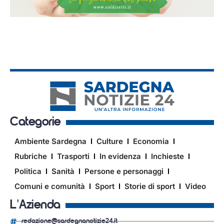
Categorie
Ambiente Sardegna
Culture
Economia
Rubriche
Trasporti
In evidenza
Inchieste
Politica
Sanità
Persone e personaggi
Comuni e comunità
Sport
Storie di sport
Video
L'Azienda
redazione@sardegnanotizie24.it