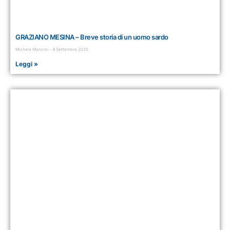
GRAZIANO MESINA – Breve storia di un uomo sardo
Michela Mancini
4 Settembre 2025
Leggi »