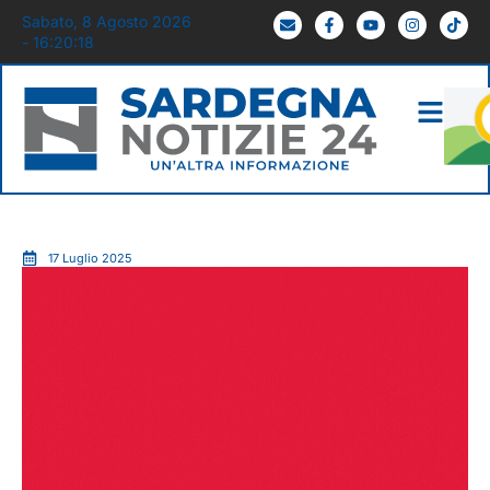
Sabato, 8 Agosto 2026
- 16:20:19
17 Luglio 2025