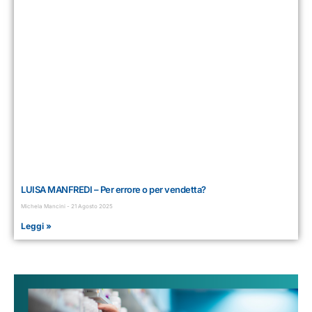
LUISA MANFREDI – Per errore o per vendetta?
Michela Mancini
21 Agosto 2025
Leggi »