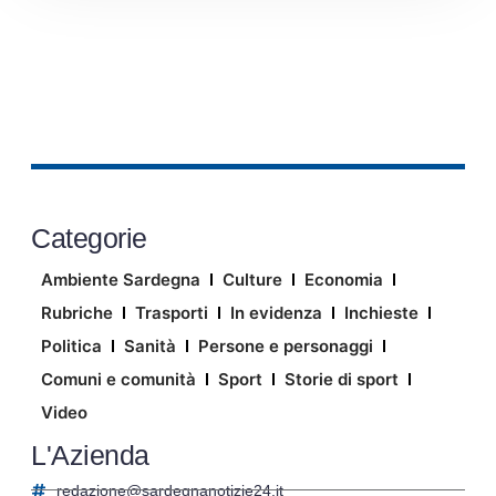
Categorie
Ambiente Sardegna
Culture
Economia
Rubriche
Trasporti
In evidenza
Inchieste
Politica
Sanità
Persone e personaggi
Comuni e comunità
Sport
Storie di sport
Video
L'Azienda
redazione@sardegnanotizie24.it