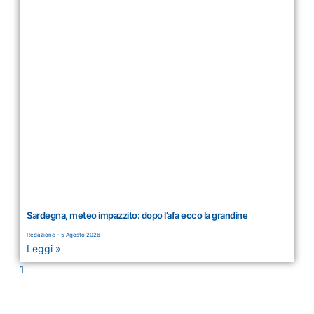
Sardegna, meteo impazzito: dopo l’afa ecco la grandine
Redazione
5 Agosto 2026
Leggi »