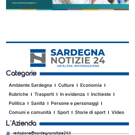
Categorie
Ambiente Sardegna
Culture
Economia
Rubriche
Trasporti
In evidenza
Inchieste
Politica
Sanità
Persone e personaggi
Comuni e comunità
Sport
Storie di sport
Video
L'Azienda
redazione@sardegnanotizie24.it