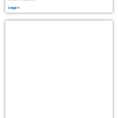
Redazione
6 Agosto 2026
Leggi »