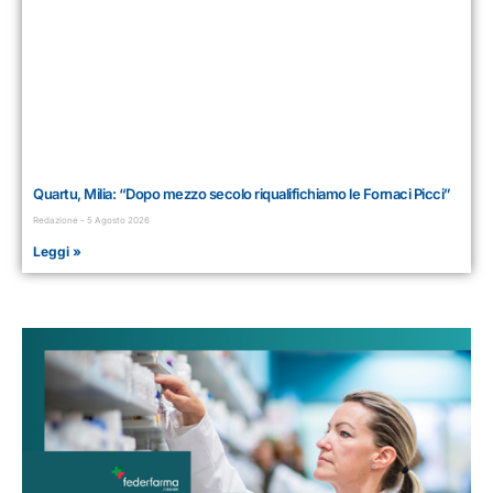
Quartu, Milia: “Dopo mezzo secolo riqualifichiamo le Fornaci Picci”
Redazione
5 Agosto 2026
Leggi »