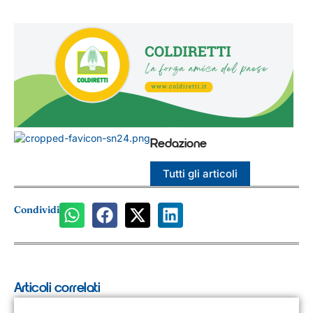
Redazione
Tutti gli articoli
Condividi
Articoli correlati