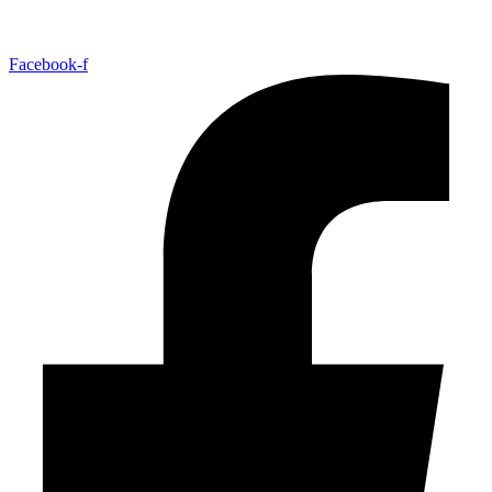
Facebook-f