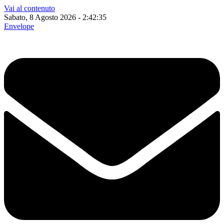
Vai al contenuto
Sabato, 8 Agosto 2026 - 2:42:36
Envelope