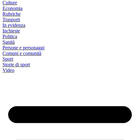
Culture
Economia
Rubriche
Trasporti
In evidenza
Inchieste
Politica
Sanità
Persone e personaggi
Comuni e comunità
Sport
Storie di sport
Video