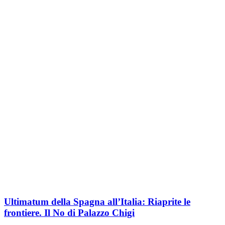
Ultimatum della Spagna all’Italia: Riaprite le
frontiere. Il No di Palazzo Chigi