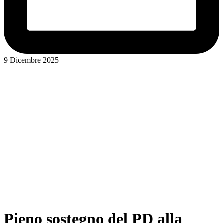
9 Dicembre 2025
Pieno sostegno del PD alla