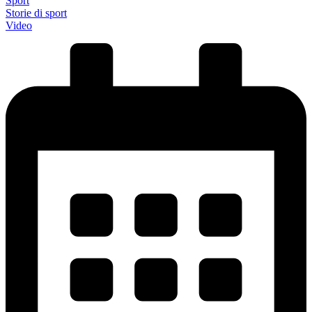
Sport
Storie di sport
Video