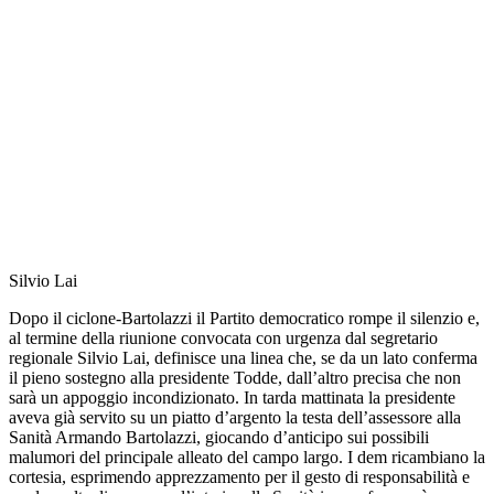
Silvio Lai
Dopo il ciclone-Bartolazzi il Partito democratico rompe il silenzio e,
al termine della riunione convocata con urgenza dal segretario
regionale Silvio Lai, definisce una linea che, se da un lato conferma
il pieno sostegno alla presidente Todde, dall’altro precisa che non
sarà un appoggio incondizionato. In tarda mattinata la presidente
aveva già servito su un piatto d’argento la testa dell’assessore alla
Sanità Armando Bartolazzi, giocando d’anticipo sui possibili
malumori del principale alleato del campo largo. I dem ricambiano la
cortesia, esprimendo apprezzamento per il gesto di responsabilità e