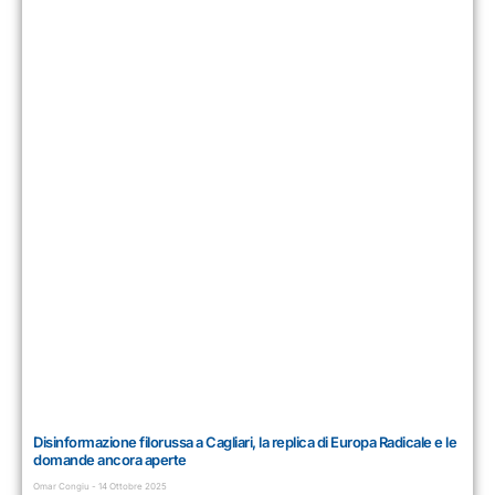
Disinformazione filorussa a Cagliari, la replica di Europa Radicale e le
domande ancora aperte
Omar Congiu
14 Ottobre 2025