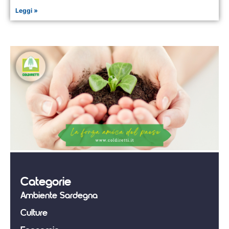
Leggi »
Categorie
Ambiente Sardegna
Culture