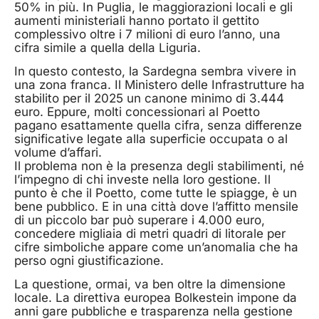
50% in più. In Puglia, le maggiorazioni locali e gli
aumenti ministeriali hanno portato il gettito
complessivo oltre i 7 milioni di euro l’anno, una
cifra simile a quella della Liguria.
In questo contesto, la Sardegna sembra vivere in
una zona franca. Il Ministero delle Infrastrutture ha
stabilito per il 2025 un canone minimo di 3.444
euro. Eppure, molti concessionari al Poetto
pagano esattamente quella cifra, senza differenze
significative legate alla superficie occupata o al
volume d’affari.
Il problema non è la presenza degli stabilimenti, né
l’impegno di chi investe nella loro gestione. Il
punto è che il Poetto, come tutte le spiagge, è un
bene pubblico. E in una città dove l’affitto mensile
di un piccolo bar può superare i 4.000 euro,
concedere migliaia di metri quadri di litorale per
cifre simboliche appare come un’anomalia che ha
perso ogni giustificazione.
La questione, ormai, va ben oltre la dimensione
locale. La direttiva europea Bolkestein impone da
anni gare pubbliche e trasparenza nella gestione