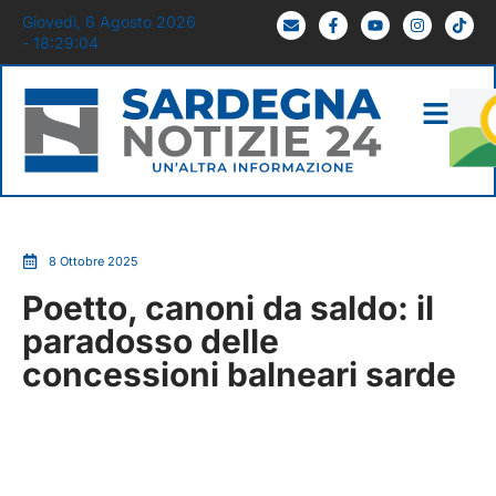
Giovedì, 6 Agosto 2026
- 18:29:05
8 Ottobre 2025
Poetto, canoni da saldo: il
paradosso delle
concessioni balneari sarde