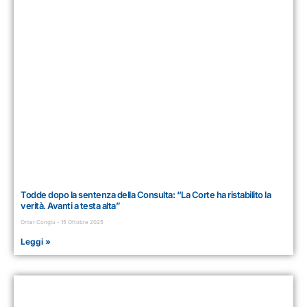
Todde dopo la sentenza della Consulta: “La Corte ha ristabilito la
verità. Avanti a testa alta”
Omar Congiu
15 Ottobre 2025
Leggi »