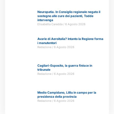
Neuropatia. In Consiglio regionale negato il
sostegno alle cure dei pazienti, Todde
intervenga
Elisabetta Caredda
6 Agosto 2026
Avarie di Aeroitalia? Intanto la Regione forma
i manutentori
Redazione
6 Agosto 2026
Cagliari-Esposito, la guerra finisce in
tribunale
Redazione
6 Agosto 2026
Medio Campidano, Lilliu in campo per la
presidenza della provincia
Redazione
6 Agosto 2026