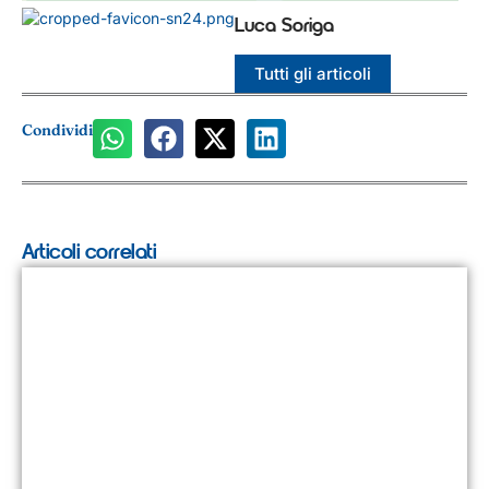
Luca Soriga
Tutti gli articoli
Condividi
Articoli correlati