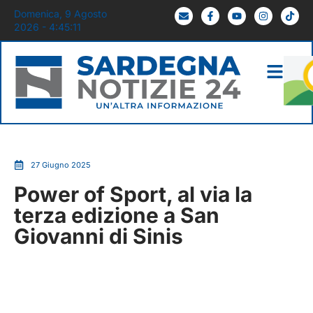
Domenica, 9 Agosto
2026 - 4:45:12
27 Giugno 2025
Power of Sport, al via la
terza edizione a San
Giovanni di Sinis