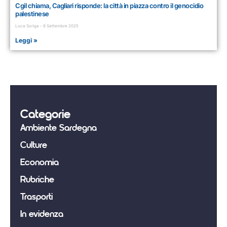
Cgil chiama, Cagliari risponde: la città in piazza contro il genocidio
palestinese
Luca Soriga
8 Settembre 2025
Leggi »
Categorie
Ambiente Sardegna
Culture
Economia
Rubriche
Trasporti
In evidenza