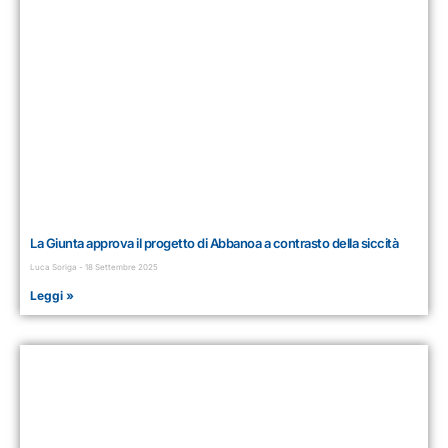
La Giunta approva il progetto di Abbanoa a contrasto della siccità
Luca Soriga
18 Settembre 2025
Leggi »