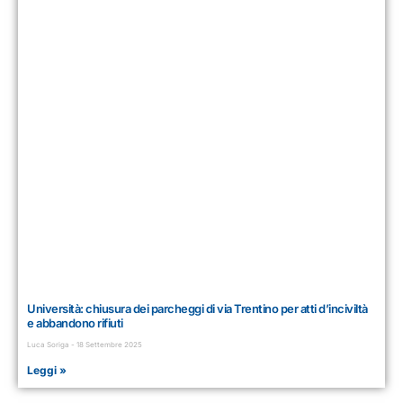
Università: chiusura dei parcheggi di via Trentino per atti d’inciviltà
e abbandono rifiuti
Luca Soriga
18 Settembre 2025
Leggi »