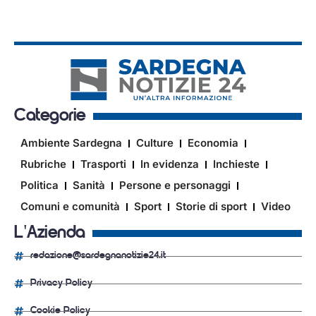
Categorie
Ambiente Sardegna
Culture
Economia
Rubriche
Trasporti
In evidenza
Inchieste
Politica
Sanità
Persone e personaggi
Comuni e comunità
Sport
Storie di sport
Video
L'Azienda
redazione@sardegnanotizie24.it
Privacy Policy
Cookie Policy