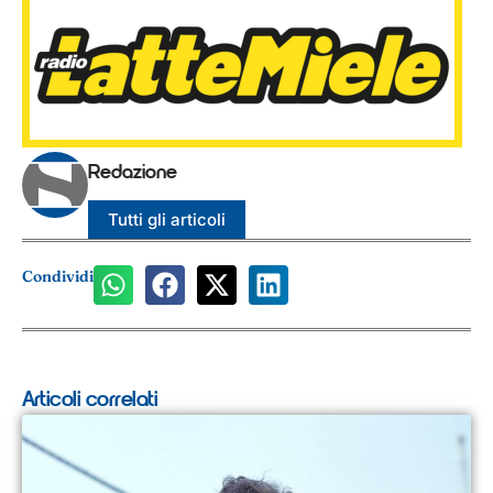
Redazione
Tutti gli articoli
Condividi
Articoli correlati