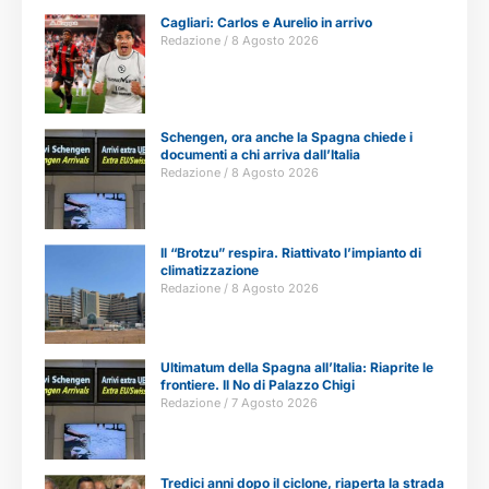
Cagliari: Carlos e Aurelio in arrivo
Redazione
8 Agosto 2026
Schengen, ora anche la Spagna chiede i
documenti a chi arriva dall’Italia
Redazione
8 Agosto 2026
Il “Brotzu” respira. Riattivato l’impianto di
climatizzazione
Redazione
8 Agosto 2026
Ultimatum della Spagna all’Italia: Riaprite le
frontiere. Il No di Palazzo Chigi
Redazione
7 Agosto 2026
Tredici anni dopo il ciclone, riaperta la strada