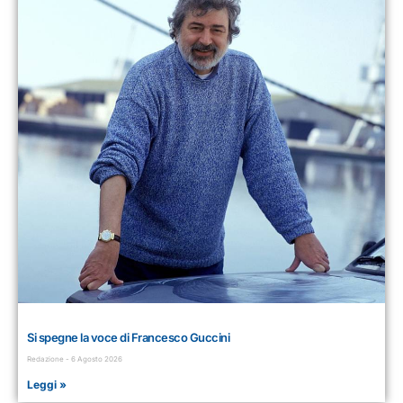
Si spegne la voce di Francesco Guccini
Redazione
6 Agosto 2026
Leggi »