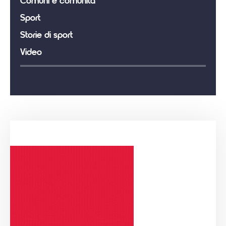
Comuni e comunità
Sport
Storie di sport
Video