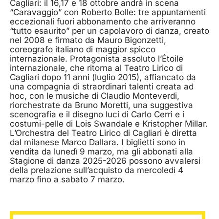
Cagliari: il 16,17 e 18 ottobre andrà in scena
“Caravaggio” con Roberto Bolle: tre appuntamenti
eccezionali fuori abbonamento che arriveranno
“tutto esaurito” per un capolavoro di danza, creato
nel 2008 e firmato da Mauro Bigonzetti,
coreografo italiano di maggior spicco
internazionale. Protagonista assoluto l’Étoile
internazionale, che ritorna al Teatro Lirico di
Cagliari dopo 11 anni (luglio 2015), affiancato da
una compagnia di straordinari talenti creata ad
hoc, con le musiche di Claudio Monteverdi,
riorchestrate da Bruno Moretti, una suggestiva
scenografia e il disegno luci di Carlo Cerri e i
costumi-pelle di Lois Swandale e Kristopher Millar.
L’Orchestra del Teatro Lirico di Cagliari è diretta
dal milanese Marco Dallara. I biglietti sono in
vendita da lunedì 9 marzo, ma gli abbonati alla
Stagione di danza 2025-2026 possono avvalersi
della prelazione sull’acquisto da mercoledì 4
marzo fino a sabato 7 marzo.