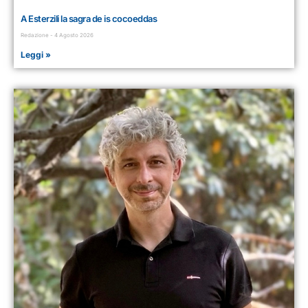
A Esterzili la sagra de is cocoeddas
Redazione
4 Agosto 2026
Leggi »