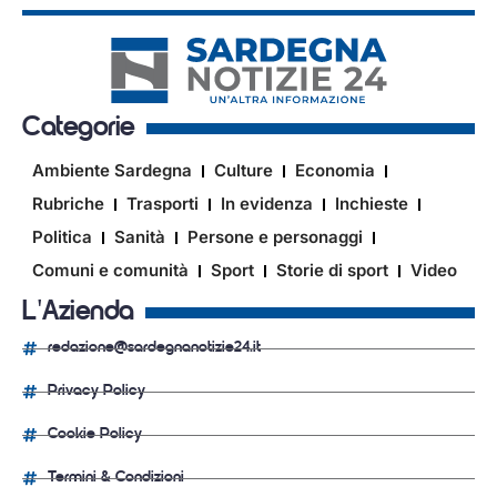
Categorie
Ambiente Sardegna
Culture
Economia
Rubriche
Trasporti
In evidenza
Inchieste
Politica
Sanità
Persone e personaggi
Comuni e comunità
Sport
Storie di sport
Video
L'Azienda
redazione@sardegnanotizie24.it
Privacy Policy
Cookie Policy
Termini & Condizioni