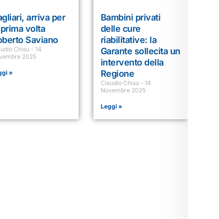
gliari, arriva per
Bambini privati
 prima volta
delle cure
oberto Saviano
riabilitative: la
audio Chisu
14
Garante sollecita un
vembre 2025
intervento della
Regione
ggi »
Claudio Chisu
14
Novembre 2025
Leggi »