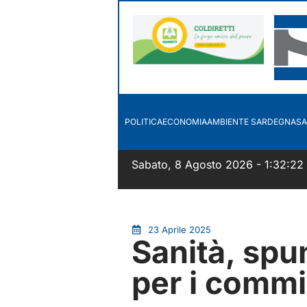
POLITICA
ECONOMIA
AMBIENTE SARDEGNA
SA
Sabato, 8 Agosto 2026 - 1:32:22
23 Aprile 2025
Sanità, spu
per i commi