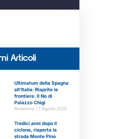
mi Articoli
Ultimatum della Spagna
all’Italia: Riaprite le
frontiere. Il No di
Palazzo Chigi
Redazione
7 Agosto 2026
Tredici anni dopo il
ciclone, riaperta la
strada Monte Pino