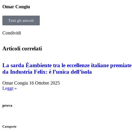
Omar Congiu
Tutti gli articoli
Condividi
Articoli correlati
La sarda Èambiente tra le eccellenze italiane premiate
da Industria Felix: è l’unica dell’isola
Omar Congiu
16 Ottobre 2025
Leggi »
prova
Categorie