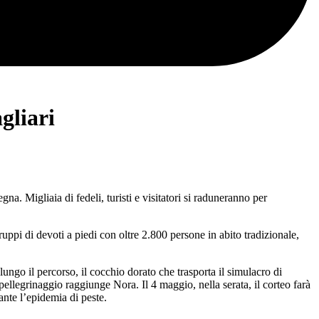
gliari
gna. Migliaia di fedeli, turisti e visitatori si raduneranno per
ruppi di devoti a piedi con oltre 2.800 persone in abito tradizionale,
lungo il percorso, il cocchio dorato che trasporta il simulacro di
 pellegrinaggio raggiunge Nora. Il 4 maggio, nella serata, il corteo farà
ante l’epidemia di peste.