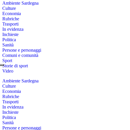
Ambiente Sardegna
Culture
Economia
Rubriche
Trasporti
In evidenza
Inchieste
Politica
Sanità
Persone e personaggi
Comuni e comunità
Sport
Storie di sport
Video
Ambiente Sardegna
Culture
Economia
Rubriche
Trasporti
In evidenza
Inchieste
Politica
Sanità
Persone e personaggi