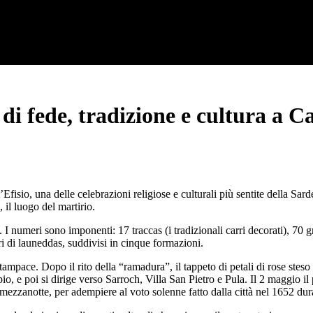
di fede, tradizione e cultura a Ca
fisio, una delle celebrazioni religiose e culturali più sentite della Sarde
il luogo del martirio.
. I numeri sono imponenti: 17 traccas (i tradizionali carri decorati), 70 g
ori di launeddas, suddivisi in cinque formazioni.
tampace. Dopo il rito della “ramadura”, il tappeto di petali di rose steso 
io, e poi si dirige verso Sarroch, Villa San Pietro e Pula. Il 2 maggio il
a mezzanotte, per adempiere al voto solenne fatto dalla città nel 1652 dur