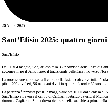
26 Aprile 2025
Sant’Efisio 2025: quattro giorni 
Sant’Efisio
Dall’1 al 4 maggio, Cagliari ospita la 369ª edizione della Festa di Sant’E
accompagnare il Santo lungo il tradizionale pellegrinaggio verso Nora, 
La processione rappresenta il cuore della festa e coinvolge tutta l’isola
più di 200 cavalieri, 56 miliziani divisi in quattro plotoni e 80 suonat
La partenza è prevista per il 1° maggio alle ore 10:00 dalla chiesa di S
Sant’Efisio attraversa il centro di Cagliari, sostando davanti al Municip
ritorno a Cagliari: il Santo dovrà rientrare nella sua chiesa prima dell