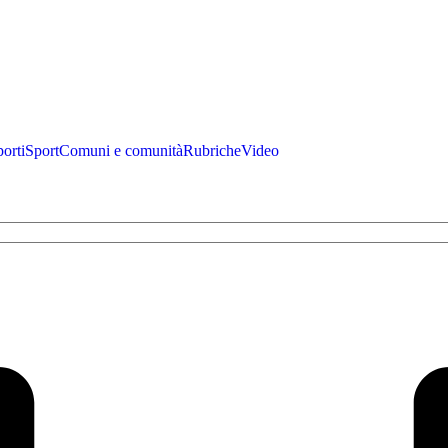
porti
Sport
Comuni e comunità
Rubriche
Video