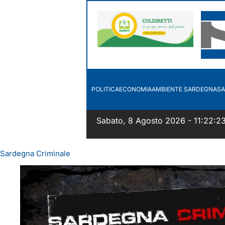
POLITICA
ECONOMIA
AMBIENTE SARDEGNA
SA
Sabato, 8 Agosto 2026 - 11:22:2
Sardegna Criminale