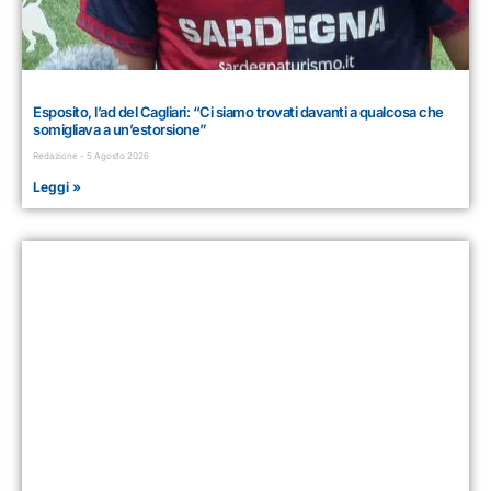
Esposito, l’ad del Cagliari: “Ci siamo trovati davanti a qualcosa che
somigliava a un’estorsione”
Redazione
5 Agosto 2026
Leggi »