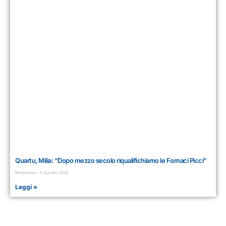
Quartu, Milia: “Dopo mezzo secolo riqualifichiamo le Fornaci Picci”
Redazione
5 Agosto 2026
Leggi »