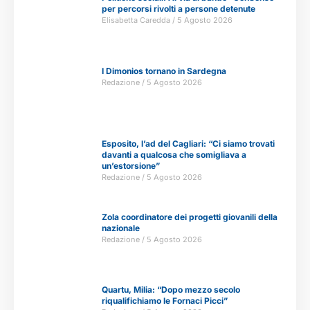
per percorsi rivolti a persone detenute
Elisabetta Caredda
5 Agosto 2026
I Dimonios tornano in Sardegna
Redazione
5 Agosto 2026
Esposito, l’ad del Cagliari: “Ci siamo trovati
davanti a qualcosa che somigliava a
un’estorsione”
Redazione
5 Agosto 2026
Zola coordinatore dei progetti giovanili della
nazionale
Redazione
5 Agosto 2026
Quartu, Milia: “Dopo mezzo secolo
riqualifichiamo le Fornaci Picci”