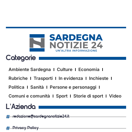
Categorie
Ambiente Sardegna
Culture
Economia
Rubriche
Trasporti
In evidenza
Inchieste
Politica
Sanità
Persone e personaggi
Comuni e comunità
Sport
Storie di sport
Video
L'Azienda
redazione@sardegnanotizie24.it
Privacy Policy