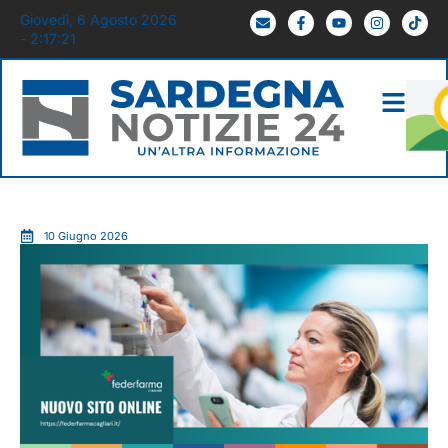
Giovedì, 6 Agosto 2026
- 2:17:22
10 Giugno 2026