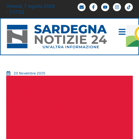
Venerdì, 7 Agosto 2026
- 7:17:03
20 Novembre 2025