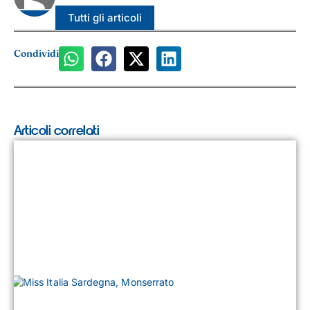
Tutti gli articoli
Condividi
Articoli correlati