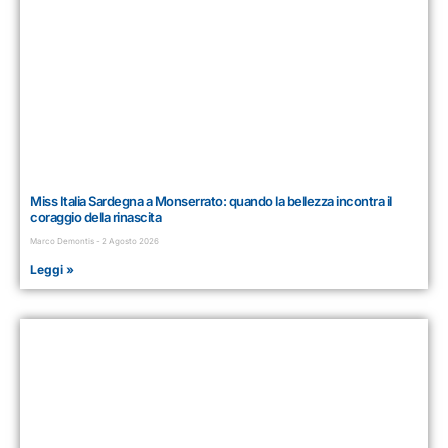
Miss Italia Sardegna a Monserrato: quando la bellezza incontra il
coraggio della rinascita
Marco Demontis
2 Agosto 2026
Leggi »