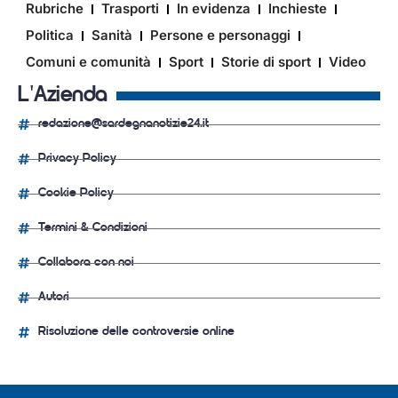
Rubriche
Trasporti
In evidenza
Inchieste
Politica
Sanità
Persone e personaggi
Comuni e comunità
Sport
Storie di sport
Video
L'Azienda
redazione@sardegnanotizie24.it
Privacy Policy
Cookie Policy
Termini & Condizioni
Collabora con noi
Autori
Risoluzione delle controversie online