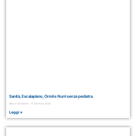
Sanità, Escalaplano, Orroli e Nurri senza pediatra.
Marco Demontis
17 Gennaio 2026
Leggi »