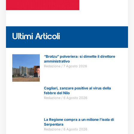
Ultimi Articoli
“Brotzu” polveriera: si dimette il direttore
amministrativo
Redazione
7 Agosto 2026
Cagliari, zanzare positive al virus della
febbre del Nilo
Redazione
6 Agosto 2026
La Regione compra a un milione l’isola di
Serpentara
Redazione
6 Agosto 2026