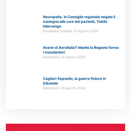
Neuropatia. In Consiglio regionale negato il
sostegno alle cure dei pazienti, Todde
intervenga
Elisabetta Caredda
6 Agosto 2026
Avarie di Aeroitalia? Intanto la Regione forma
i manutentori
Redazione
6 Agosto 2026
Cagliari-Esposito, la guerra finisce in
tribunale
Redazione
6 Agosto 2026