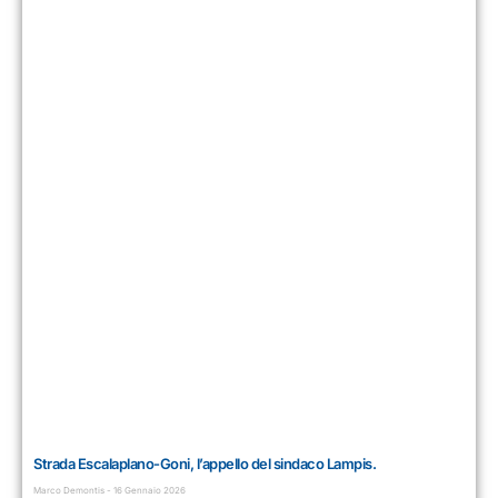
Strada Escalaplano-Goni, l’appello del sindaco Lampis.
Marco Demontis
16 Gennaio 2026