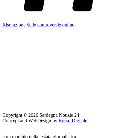
Risoluzione delle controversie online
Copyright © 2026 Sardegna Notizie 24
Concept and WebDesign by
Rosso Digitale
www.sardegnanotizie24.it
è un marchio della testata giornalistica
Sardegna Eventi24