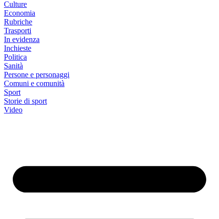
Culture
Economia
Rubriche
Trasporti
In evidenza
Inchieste
Politica
Sanità
Persone e personaggi
Comuni e comunità
Sport
Storie di sport
Video