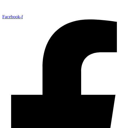
Facebook-f