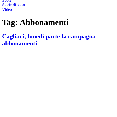
Sport
Storie di sport
Video
Tag:
Abbonamenti
Cagliari, lunedì parte la campagna
abbonamenti