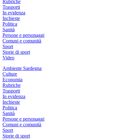
Rubriche
Trasporti
In evidenza
Inchieste
Politica
Sanità
Persone e personaggi
Comuni e comunità
Sport
Storie di sport
Video
Ambiente Sardegna
Culture
Economia
Rubriche
Trasporti
In evidenza
Inchieste
Politica
Sanità
Persone e personaggi
Comuni e comunità
Sport
Storie di sport