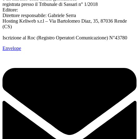
registrata presso il Tribunale di Sassari n° 1/2018
Editore:
RossoDigitale S.r.L.s
Direttore responsabile: Gabriele Serra
Hosting Keliweb s.r.l – Via Bartolomeo Diaz, 35, 87036 Rende
(CS)
Iscrizione al Roc (Registro Operatori Comunicazione) N°43780
Envelope