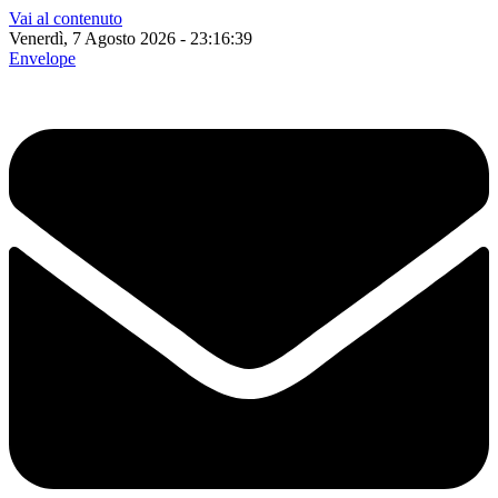
Vai al contenuto
Venerdì, 7 Agosto 2026 - 23:16:40
Envelope