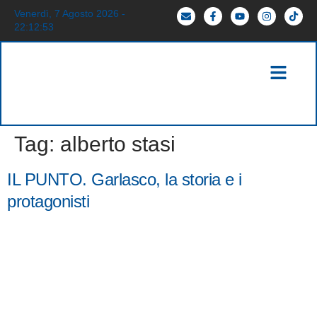
Venerdì, 7 Agosto 2026 -
22:12:53
Tag:
alberto stasi
IL PUNTO. Garlasco, la storia e i
protagonisti